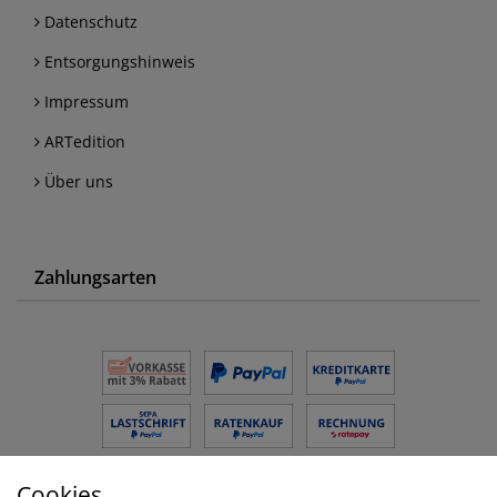
Datenschutz
Entsorgungshinweis
Impressum
ARTedition
Über uns
Zahlungsarten
Cookies