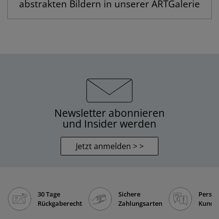
abstrakten Bildern in unserer ARTGalerie
Newsletter abonnieren
und Insider werden
Jetzt anmelden > >
30 Tage
Sichere
Persön
Rückgaberecht
Zahlungsarten
Kunde