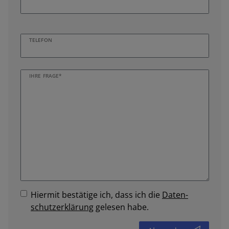
TELEFON
IHRE FRAGE*
Hiermit bestätige ich, dass ich die
Daten­
schutz­erklärung
gelesen habe.