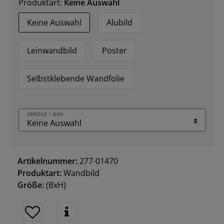
Produktart:
Keine Auswahl
Keine Auswahl
Alubild
Leinwandbild
Poster
Selbstklebende Wandfolie
GRÖSSE | BXH
Artikelnummer:
277-01470
Produktart:
Wandbild
Größe:
(BxH)