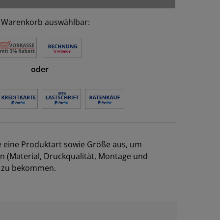
 Warenkorb auswählbar:
oder
e eine Produktart sowie Größe aus, um
en (Material, Druckqualität, Montage und
el zu bekommen.