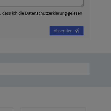
, dass ich die
Daten­schutz­erklärung
gelesen
Absenden