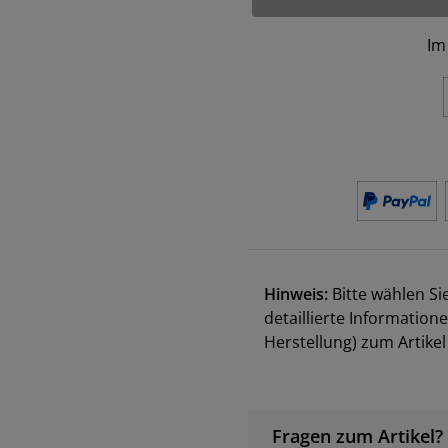
Im
Hinweis:
Bitte wählen Si
detaillierte Information
Herstellung) zum Artik
Fragen zum Artikel?