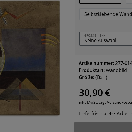
Selbstklebende Wand
GRÖSSE | BXH
Artikelnummer:
277-01
Produktart:
Wandbild
Größe:
(BxH)
30,90 €
inkl. MwSt. zzgl.
Versandkoste
Lieferfrist ca. 4-7 Arbei