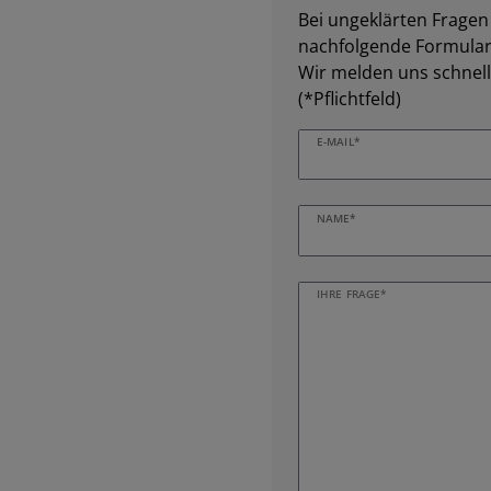
Bei ungeklärten Fragen z
nachfolgende Formular 
Wir melden uns schnell
(*Pflichtfeld)
E-MAIL*
NAME*
IHRE FRAGE*