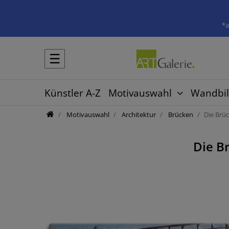
*a
☰
Künstler A-Z
Motivauswahl
Wandbil
Motivauswahl
Architektur
Brücken
Die Brüc
Die B