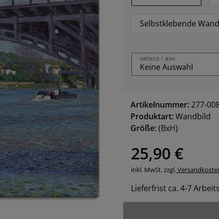
Selbstklebende Wand
GRÖSSE | BXH
Artikelnummer:
277-00
Produktart:
Wandbild
Größe:
(BxH)
25,90 €
inkl. MwSt. zzgl.
Versandkoste
Lieferfrist ca. 4-7 Arbei