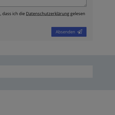
, dass ich die
Daten­schutz­erklärung
gelesen
Absenden