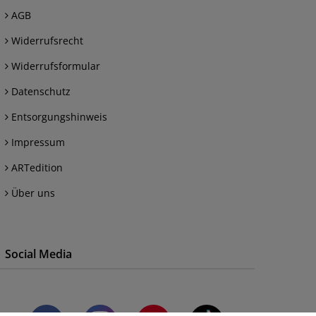
AGB
Widerrufsrecht
Widerrufsformular
Datenschutz
Entsorgungshinweis
Impressum
ARTedition
Über uns
Social Media