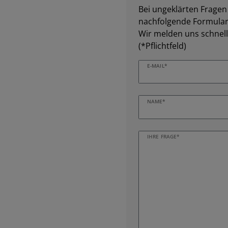
Bei ungeklärten Fragen z
nachfolgende Formular 
Wir melden uns schnell
(*Pflichtfeld)
E-MAIL*
NAME*
IHRE FRAGE*