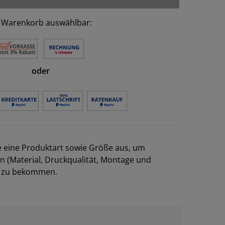
 Warenkorb auswählbar:
oder
e eine Produktart sowie Größe aus, um
en (Material, Druckqualität, Montage und
el zu bekommen.