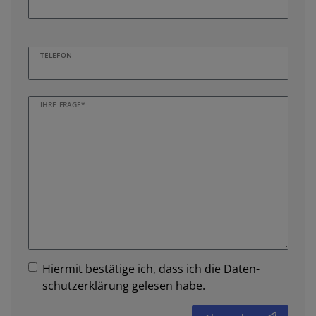
TELEFON
IHRE FRAGE*
Hiermit bestätige ich, dass ich die
Daten­
schutz­erklärung
gelesen habe.