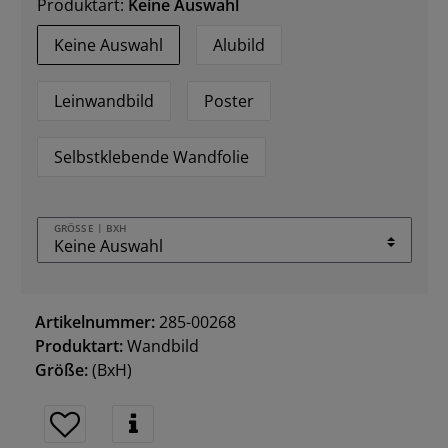
Produktart:
Keine Auswahl
Keine Auswahl
Alubild
Leinwandbild
Poster
Selbstklebende Wandfolie
GRÖSSE | BXH
Artikelnummer:
285-00268
Produktart:
Wandbild
Größe:
(BxH)