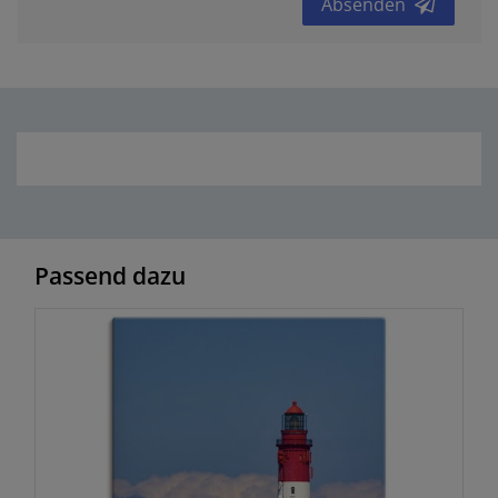
Absenden
Passend dazu