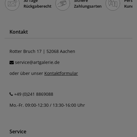
30 Tage
Sichere
Persön
Rückgaberecht
Zahlungsarten
Kunde
Kontakt
Rotter Bruch 17 | 52068 Aachen
service@artgalerie.de
oder über unser
Kontaktformular
+49 (0)241 8869088
Mo.-Fr. 09:00-12:30 / 13:30-16:00 Uhr
Service