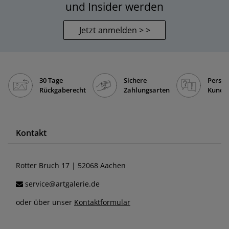
und Insider werden
Jetzt anmelden > >
30 Tage
Sichere
Persön
Rückgaberecht
Zahlungsarten
Kunde
Kontakt
Rotter Bruch 17 | 52068 Aachen
service@artgalerie.de
oder über unser
Kontaktformular