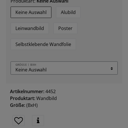
Produktart:
Keine Auswahl
Keine Auswahl
Alubild
Leinwandbild
Poster
Selbstklebende Wandfolie
GRÖSSE | BXH
Artikelnummer:
4452
Produktart:
Wandbild
Größe:
(BxH)