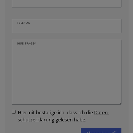
TELEFON
IHRE FRAGE*
Hiermit bestätige ich, dass ich die
Daten­
schutz­erklärung
gelesen habe.