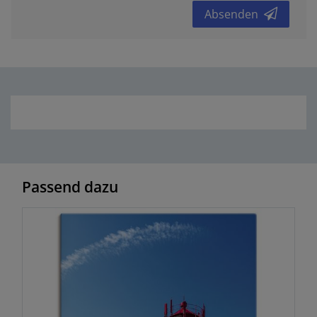
Absenden
Passend dazu