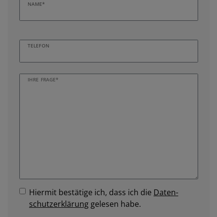
NAME*
TELEFON
IHRE FRAGE*
Hiermit bestätige ich, dass ich die
Daten­
schutz­erklärung
gelesen habe.