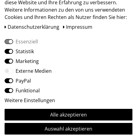
diese Website und Ihre Erfahrung zu verbessern.
Weitere Informationen zu den von uns verwendeten
Cookies und Ihren Rechten als Nutzer finden Sie hier:
Daten­schutz­erklärung
Impressum
Essenziell
Statistik
Social Media
Marketing
Externe Medien
PayPal
Funktional
Weitere Einstellungen
Alle akzeptieren
Ⓒ2009-2026 ARTland GmbH • Alle Rechte vorbehalten.
Auswahl akzeptieren