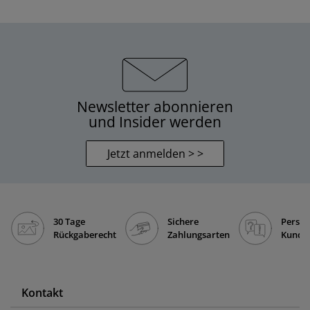
Newsletter abonnieren
und Insider werden
Jetzt anmelden > >
30 Tage
Sichere
Persön
Rückgaberecht
Zahlungsarten
Kunde
Kontakt