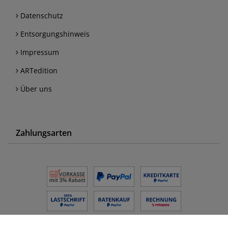
Datenschutz
Entsorgungshinweis
Impressum
ARTedition
Über uns
Zahlungsarten