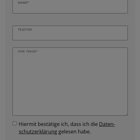
NAME*
TELEFON
IHRE FRAGE*
Hiermit bestätige ich, dass ich die
Daten­
schutz­erklärung
gelesen habe.