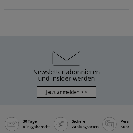
Newsletter abonnieren
und Insider werden
Jetzt anmelden > >
30 Tage
Sichere
Persön
Rückgaberecht
Zahlungsarten
Kunde