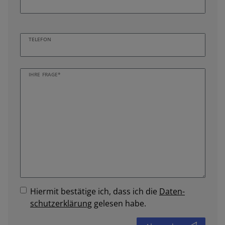
TELEFON
IHRE FRAGE*
Hiermit bestätige ich, dass ich die
Daten­
schutz­erklärung
gelesen habe.