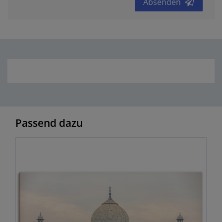
Absenden
Passend dazu