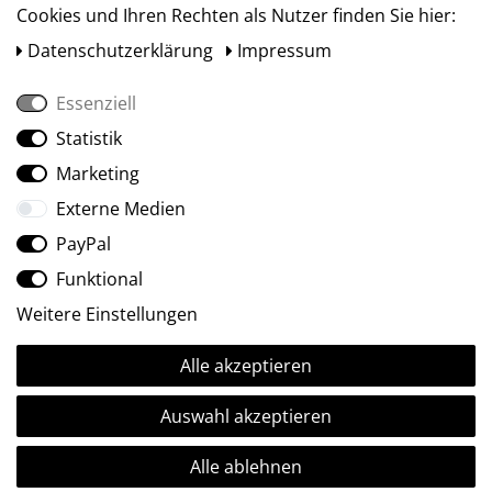
Cookies und Ihren Rechten als Nutzer finden Sie hier:
Daten­schutz­erklärung
Impressum
Essenziell
Statistik
Social Media
Marketing
Externe Medien
PayPal
Funktional
Weitere Einstellungen
Alle akzeptieren
Ⓒ2009-2026 ARTland GmbH • Alle Rechte vorbehalten.
Auswahl akzeptieren
Alle ablehnen