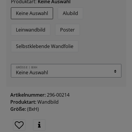
Produktart:
Keine Auswahl
Keine Auswahl
Alubild
Leinwandbild
Poster
Selbstklebende Wandfolie
GRÖSSE | BXH
Artikelnummer:
296-00214
Produktart:
Wandbild
Größe:
(BxH)