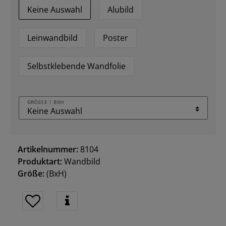
Keine Auswahl
Alubild
Leinwandbild
Poster
Selbstklebende Wandfolie
GRÖSSE | BXH
Artikelnummer:
8104
Produktart:
Wandbild
Größe:
(BxH)