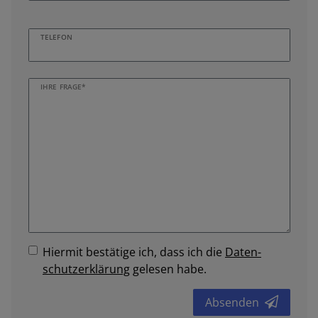
TELEFON
IHRE FRAGE*
Hiermit bestätige ich, dass ich die
Daten­
schutz­erklärung
gelesen habe.
Absenden