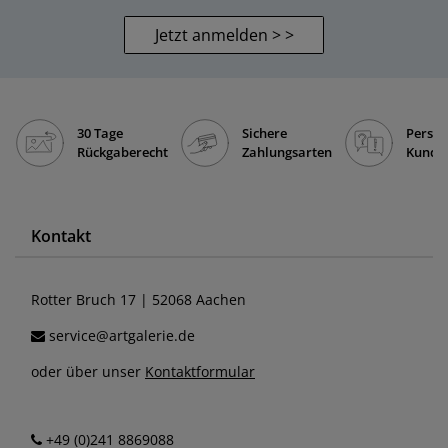
Jetzt anmelden > >
30 Tage
Sichere
Persön
Rückgaberecht
Zahlungsarten
Kunde
Kontakt
Rotter Bruch 17 | 52068 Aachen
service@artgalerie.de
oder über unser
Kontaktformular
+49 (0)241 8869088