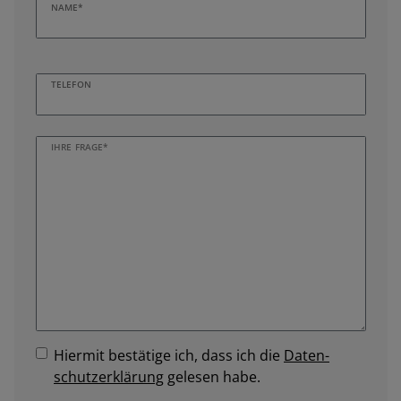
NAME*
TELEFON
IHRE FRAGE*
Hiermit bestätige ich, dass ich die
Daten­
schutz­erklärung
gelesen habe.