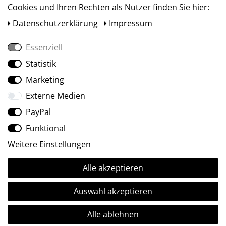
Cookies und Ihren Rechten als Nutzer finden Sie hier:
Daten­schutz­erklärung
Impressum
Essenziell
Statistik
Social Media
Marketing
Externe Medien
PayPal
Funktional
Weitere Einstellungen
Alle akzeptieren
Ⓒ2009-2026 ARTland GmbH • Alle Rechte vorbehalten.
Auswahl akzeptieren
Alle ablehnen