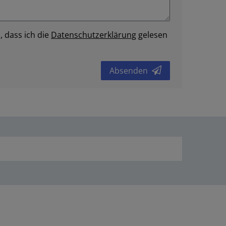
, dass ich die
Daten­schutz­erklärung
gelesen
Absenden