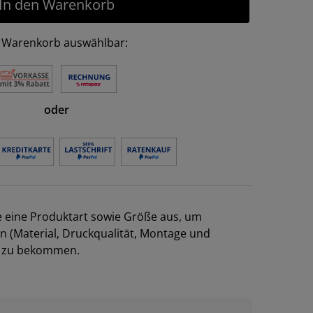
In den Warenkorb
 Warenkorb auswählbar:
oder
e eine Produktart sowie Größe aus, um
en (Material, Druckqualität, Montage und
el zu bekommen.