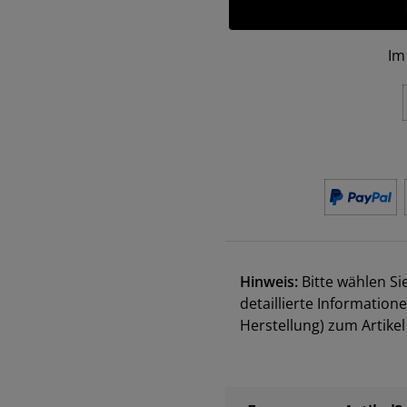
Im
Hinweis:
Bitte wählen Si
detaillierte Information
Herstellung) zum Artik