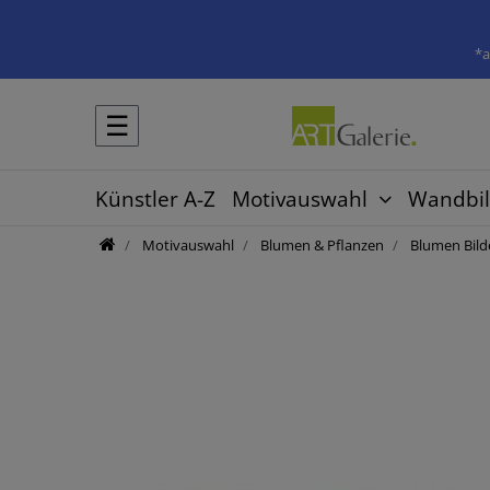
*a
☰
Künstler A-Z
Motivauswahl
Wandbil
Motivauswahl
Blumen & Pflanzen
Blumen Bild