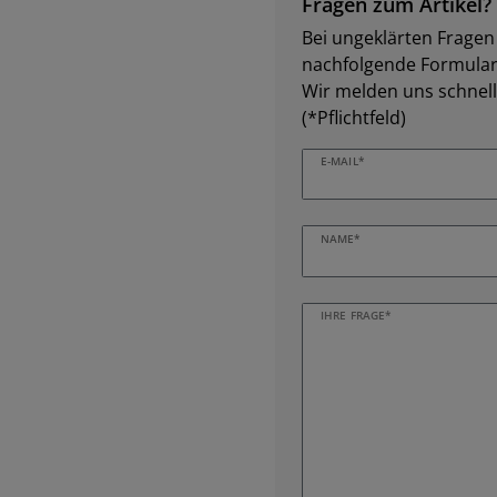
Fragen zum Artikel?
Bei ungeklärten Fragen z
nachfolgende Formular 
Wir melden uns schnell
(*Pflichtfeld)
E-MAIL*
NAME*
IHRE FRAGE*