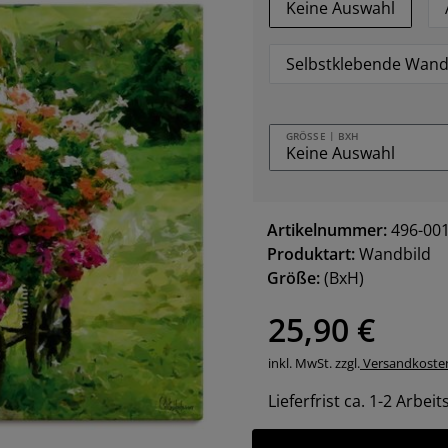
Keine Auswahl
Selbstklebende Wand
GRÖSSE | BXH
Artikelnummer:
496-00
Produktart:
Wandbild
Größe:
(BxH)
25,90 €
inkl. MwSt. zzgl.
Versandkoste
Lieferfrist ca. 1-2 Arbei