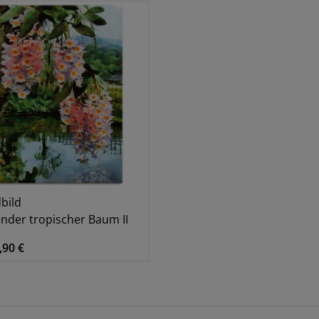
bild
nder tropischer Baum II
,90 €