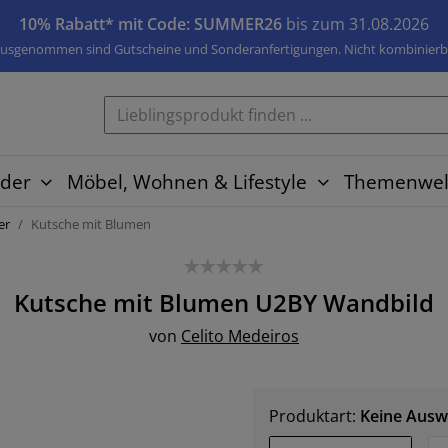
10% Rabatt* mit Code: SUMMER26
bis zum 31.08.2026
usgenommen sind Gutscheine und Sonderanfertigungen. Nicht kombinierb
der
Möbel, Wohnen & Lifestyle
Themenwel
er
Kutsche mit Blumen
Kutsche mit Blumen U2BY
Wandbild
von
Celito Medeiros
Produktart:
Keine Ausw