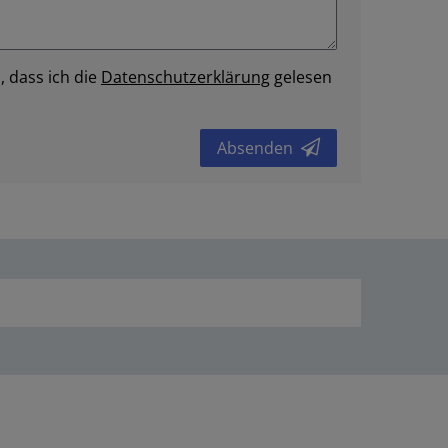
, dass ich die
Daten­schutz­erklärung
gelesen
Absenden