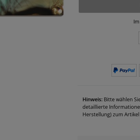
Im
Hinweis:
Bitte wählen Si
detaillierte Information
Herstellung) zum Artik