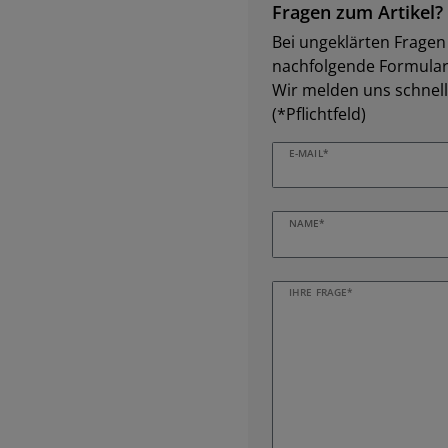
Fragen zum Artikel?
Bei ungeklärten Fragen z
nachfolgende Formular 
Wir melden uns schnell
(*Pflichtfeld)
E-MAIL*
NAME*
IHRE FRAGE*