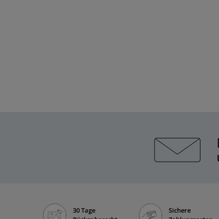
30 Tage
Sichere