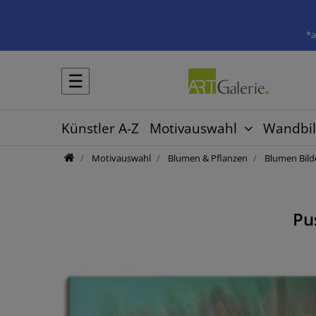
*a
☰
Künstler A-Z
Motivauswahl
Wandbil
Motivauswahl
Blumen & Pflanzen
Blumen Bild
Pu