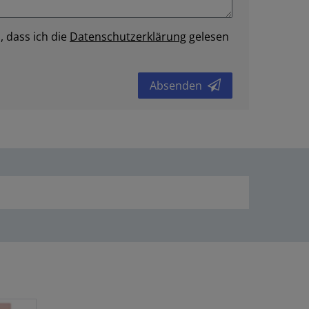
, dass ich die
Daten­schutz­erklärung
gelesen
Absenden