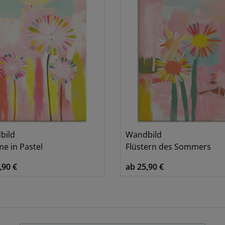
bild
Wandbild
e in Pastel
Flüstern des Sommers
,90 €
ab 25,90 €