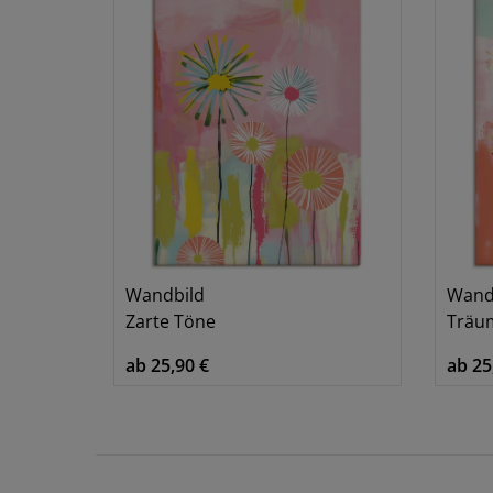
Wandbild
Wand
Zarte Töne
Träum
ab 25,90 €
ab 25