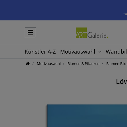
*a
☰
Künstler A-Z
Motivauswahl
Wandbil
Motivauswahl
Blumen & Pflanzen
Blumen Bild
Lö