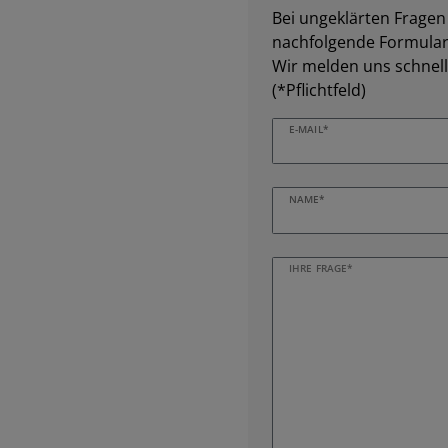
Bei ungeklärten Fragen z
nachfolgende Formular 
Wir melden uns schnell
(*Pflichtfeld)
E-MAIL*
NAME*
IHRE FRAGE*