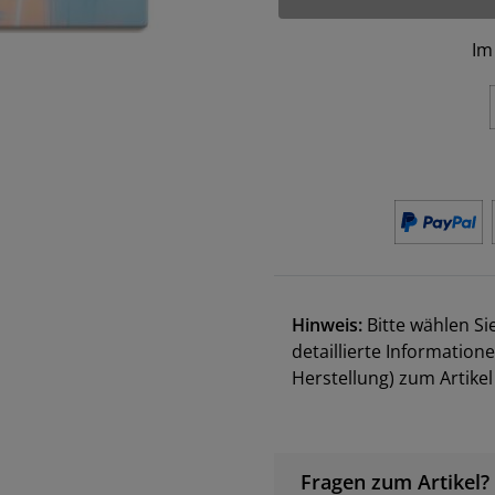
Im
Hinweis:
Bitte wählen Si
detaillierte Information
Herstellung) zum Artik
Fragen zum Artikel?