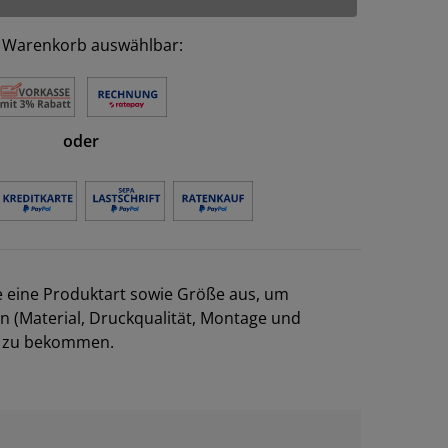
 Warenkorb auswählbar:
oder
e eine Produktart sowie Größe aus, um
en (Material, Druckqualität, Montage und
el zu bekommen.