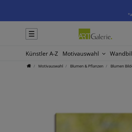
*a
☰
Künstler A-Z
Motivauswahl
Wandbil
Motivauswahl
Blumen & Pflanzen
Blumen Bild