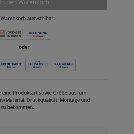
In den Warenkorb
 Warenkorb auswählbar:
oder
e eine Produktart sowie Größe aus, um
en (Material, Druckqualität, Montage und
el zu bekommen.