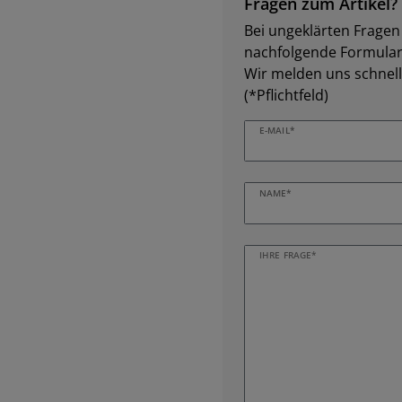
Fragen zum Artikel?
Bei ungeklärten Fragen z
nachfolgende Formular 
Wir melden uns schnell
(*Pflichtfeld)
E-MAIL*
NAME*
IHRE FRAGE*