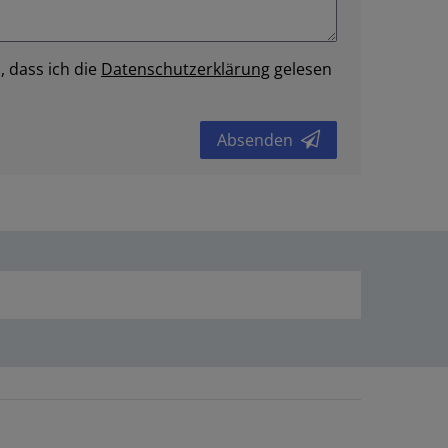
, dass ich die
Daten­schutz­erklärung
gelesen
Absenden