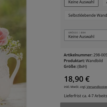
Keine Auswahl
Selbstklebende Wand
GRÖSSE | BXH
Artikelnummer:
298-00
Produktart:
Wandbild
Größe:
(BxH)
18,90 €
inkl. MwSt. zzgl.
Versandkoste
Lieferfrist ca. 4-7 Arbei