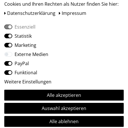
Cookies und Ihren Rechten als Nutzer finden Sie hier:
Daten­schutz­erklärung
Impressum
Essenziell
Statistik
Social Media
Marketing
Externe Medien
PayPal
Funktional
Weitere Einstellungen
Alle akzeptieren
Ⓒ2009-2026 ARTland GmbH • Alle Rechte vorbehalten.
Auswahl akzeptieren
Alle ablehnen