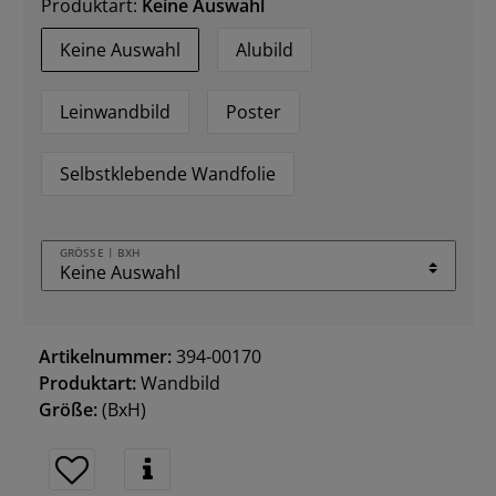
Produktart:
Keine Auswahl
Keine Auswahl
Alubild
Leinwandbild
Poster
Selbstklebende Wandfolie
GRÖSSE | BXH
Artikelnummer:
394-00170
Produktart:
Wandbild
Größe:
(BxH)