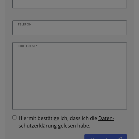
TELEFON
IHRE FRAGE*
Hiermit bestätige ich, dass ich die
Daten­
schutz­erklärung
gelesen habe.