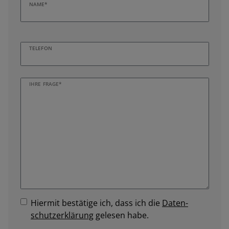
NAME*
TELEFON
IHRE FRAGE*
Hiermit bestätige ich, dass ich die
Daten­
schutz­erklärung
gelesen habe.