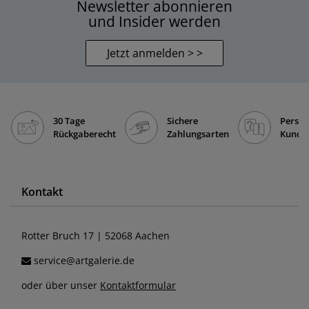
Newsletter abonnieren
und Insider werden
Jetzt anmelden > >
30 Tage
Sichere
Persön
Rückgaberecht
Zahlungsarten
Kunde
Kontakt
Rotter Bruch 17 | 52068 Aachen
service@artgalerie.de
oder über unser
Kontaktformular