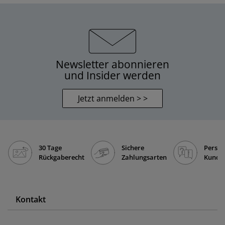
Newsletter abonnieren
und Insider werden
Jetzt anmelden > >
30 Tage
Sichere
Persön
Rückgaberecht
Zahlungsarten
Kunde
Kontakt