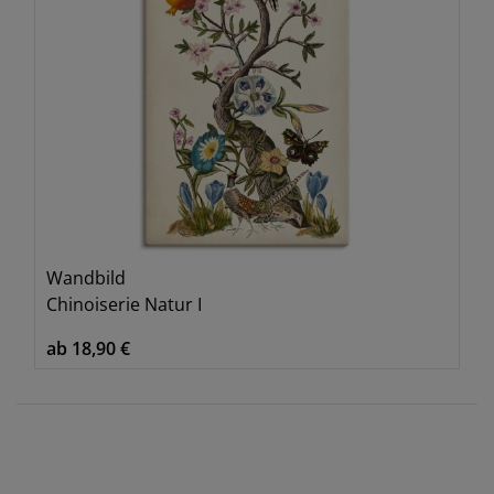
Wandbild
Chinoiserie Natur I
ab 18,90 €