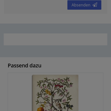
Absenden
Passend dazu