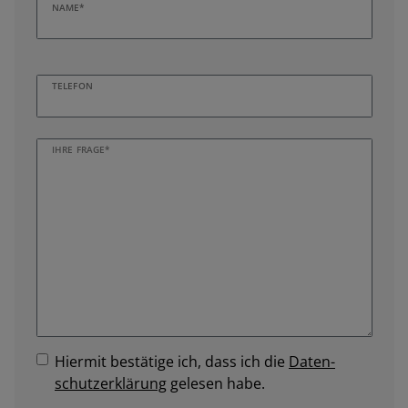
NAME*
TELEFON
IHRE FRAGE*
Hiermit bestätige ich, dass ich die
Daten­
schutz­erklärung
gelesen habe.