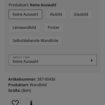
Produktart:
Keine Auswahl
Keine Auswahl
Alubild
Glasbild
Leinwandbild
Poster
Selbstklebende Wandfolie
GRÖSSE | BXH
Artikelnummer:
387-00436
Produktart:
Wandbild
Größe:
(BxH)