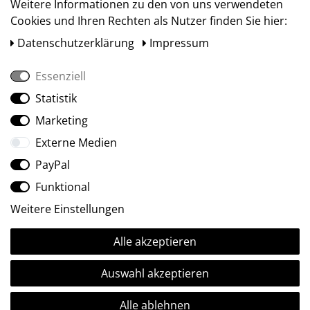
Weitere Informationen zu den von uns verwendeten
Cookies und Ihren Rechten als Nutzer finden Sie hier:
Daten­schutz­erklärung
Impressum
Essenziell
Statistik
Social Media
Marketing
Externe Medien
PayPal
Funktional
Weitere Einstellungen
Alle akzeptieren
Ⓒ2009-2026 ARTland GmbH • Alle Rechte vorbehalten.
Auswahl akzeptieren
Alle ablehnen