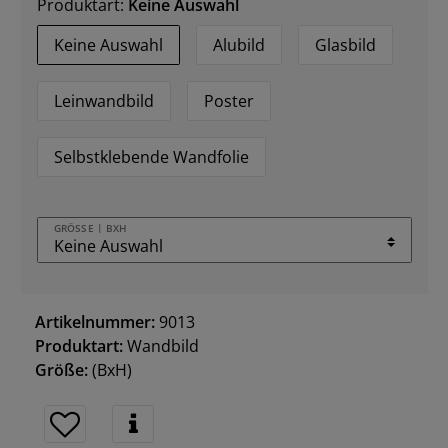
Produktart:
Keine Auswahl
Keine Auswahl
Alubild
Glasbild
Leinwandbild
Poster
Selbstklebende Wandfolie
GRÖSSE | BXH
Artikelnummer:
9013
Produktart:
Wandbild
Größe:
(BxH)