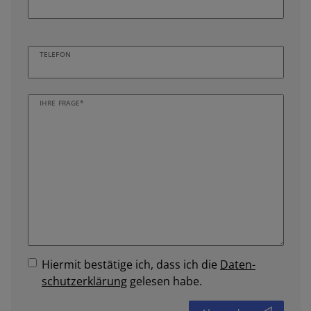
TELEFON
IHRE FRAGE*
Hiermit bestätige ich, dass ich die
Daten­
schutz­erklärung
gelesen habe.