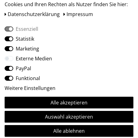
Cookies und Ihren Rechten als Nutzer finden Sie hier:
Daten­schutz­erklärung
Impressum
Essenziell
Statistik
Social Media
Marketing
Externe Medien
PayPal
Funktional
Weitere Einstellungen
Alle akzeptieren
Ⓒ2009-2026 ARTland GmbH • Alle Rechte vorbehalten.
Auswahl akzeptieren
Alle ablehnen