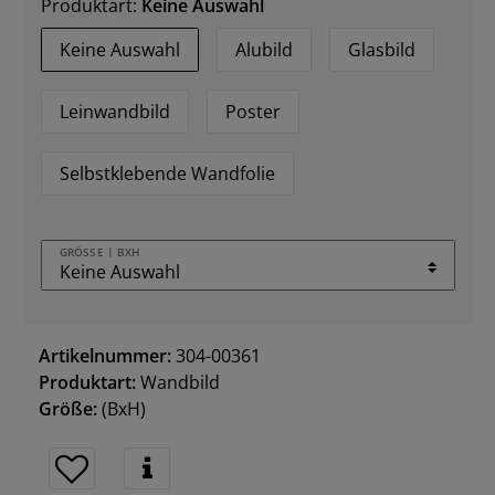
Produktart:
Keine Auswahl
Keine Auswahl
Alubild
Glasbild
Leinwandbild
Poster
Selbstklebende Wandfolie
GRÖSSE | BXH
Artikelnummer:
304-00361
Produktart:
Wandbild
Größe:
(BxH)