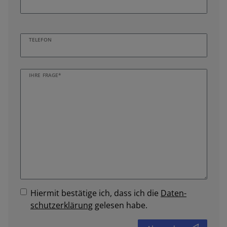
TELEFON
IHRE FRAGE*
Hiermit bestätige ich, dass ich die
Daten­
schutz­erklärung
gelesen habe.