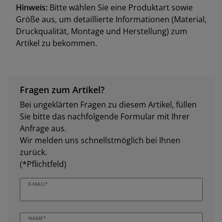
Hinweis:
Bitte wählen Sie eine Produktart sowie
Größe aus, um detaillierte Informationen (Material,
Druckqualität, Montage und Herstellung) zum
Artikel zu bekommen.
Fragen zum Artikel?
Bei ungeklärten Fragen zu diesem Artikel, füllen
Sie bitte das nachfolgende Formular mit Ihrer
Anfrage aus.
Wir melden uns schnellstmöglich bei Ihnen
zurück.
(*Pflichtfeld)
E-MAIL*
NAME*