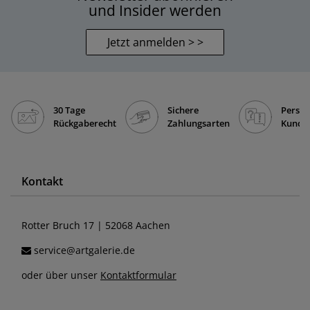
und Insider werden
Jetzt anmelden > >
30 Tage
Sichere
Persön
Rückgaberecht
Zahlungsarten
Kunde
Kontakt
Rotter Bruch 17 | 52068 Aachen
service@artgalerie.de
oder über unser
Kontaktformular