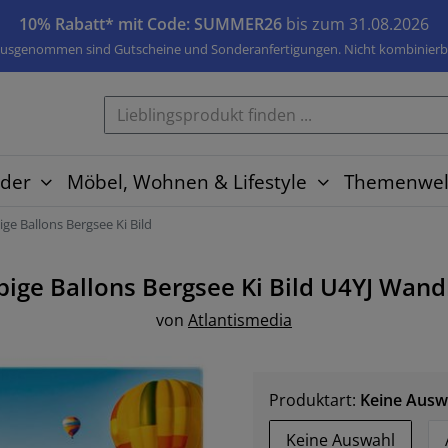
10% Rabatt* mit Code: SUMMER26
bis zum 31.08.2026
usgenommen sind Gutscheine und Sonderanfertigungen. Nicht kombinierb
der
Möbel, Wohnen & Lifestyle
Themenwel
ige Ballons Bergsee Ki Bild
bige Ballons Bergsee Ki Bild U4YJ
Wand
von
Atlantismedia
Produktart:
Keine Ausw
Keine Auswahl