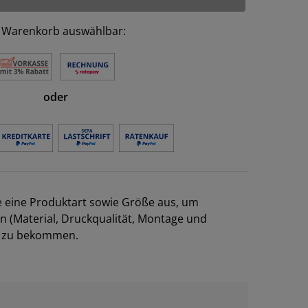
 Warenkorb auswählbar:
oder
e eine Produktart sowie Größe aus, um
en (Material, Druckqualität, Montage und
el zu bekommen.