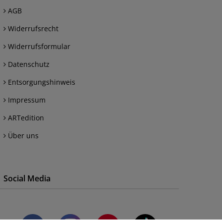
AGB
Widerrufsrecht
Widerrufsformular
Datenschutz
Entsorgungshinweis
Impressum
ARTedition
Über uns
Social Media