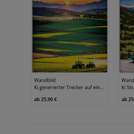
Wandbild
Wand
Ki generierter Trecker auf einem Feld
Ki Str
ab 25,90 €
ab 25