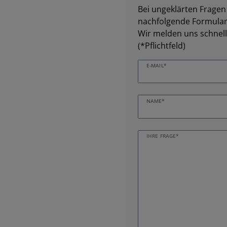
Bei ungeklärten Fragen z
nachfolgende Formular 
Wir melden uns schnell
(*Pflichtfeld)
E-MAIL*
NAME*
IHRE FRAGE*