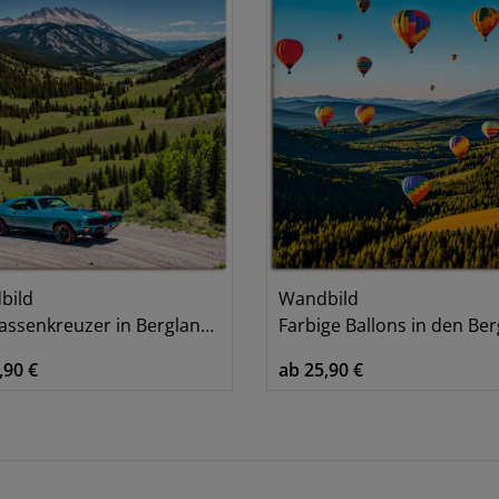
bild
Wandbild
assenkreuzer in Berglandschaft
Farbige Ballons in den Bergen- Ki
,90 €
ab 25,90 €