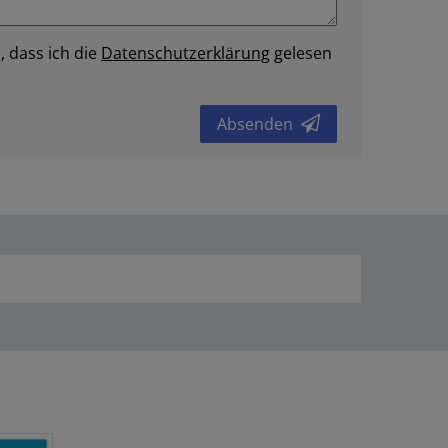
, dass ich die
Daten­schutz­erklärung
gelesen
Absenden