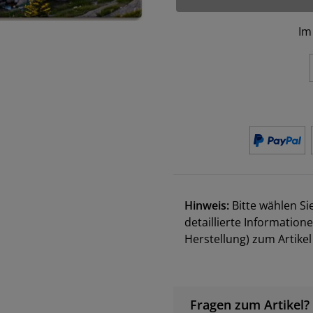
Im
Hinweis:
Bitte wählen Si
detaillierte Information
Herstellung) zum Artik
Fragen zum Artikel?