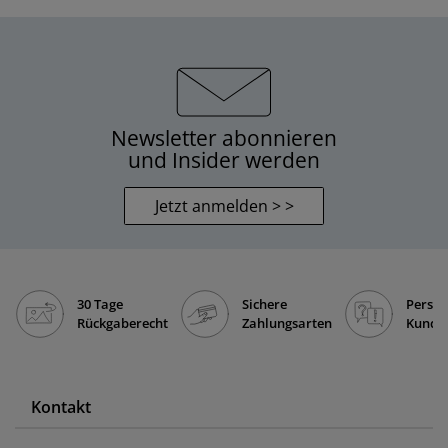
Newsletter abonnieren
und Insider werden
Jetzt anmelden > >
30 Tage
Sichere
Persön
Rückgaberecht
Zahlungsarten
Kunde
Kontakt