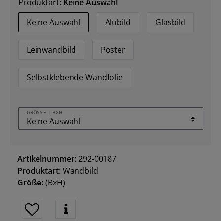
Produktart:
Keine Auswahl
Keine Auswahl
Alubild
Glasbild
Leinwandbild
Poster
Selbstklebende Wandfolie
GRÖSSE | BXH
Artikelnummer:
292-00187
Produktart:
Wandbild
Größe:
(BxH)