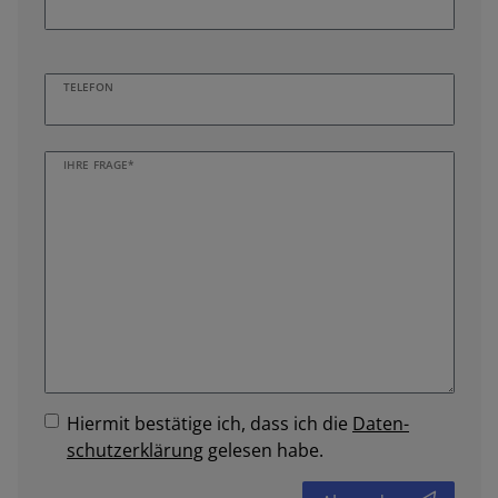
TELEFON
IHRE FRAGE*
Hiermit bestätige ich, dass ich die
Daten­
schutz­erklärung
gelesen habe.