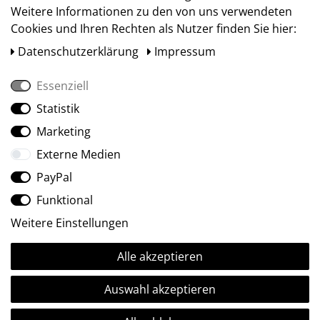
Weitere Informationen zu den von uns verwendeten
Cookies und Ihren Rechten als Nutzer finden Sie hier:
Daten­schutz­erklärung
Impressum
Essenziell
Statistik
Social Media
Marketing
Externe Medien
PayPal
Funktional
Weitere Einstellungen
Alle akzeptieren
Ⓒ2009-2026 ARTland GmbH • Alle Rechte vorbehalten.
Auswahl akzeptieren