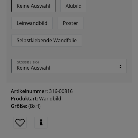
Keine Auswahl
Alubild
Leinwandbild
Poster
Selbstklebende Wandfolie
GRÖSSE | BXH
Artikelnummer:
316-00816
Produktart:
Wandbild
Größe:
(BxH)