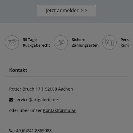
Jetzt anmelden > >
30 Tage
Sichere
Persön
Rückgaberecht
Zahlungsarten
Kunde
Kontakt
Rotter Bruch 17 | 52068 Aachen
service@artgalerie.de
oder über unser
Kontaktformular
+49 (0)241 8869088