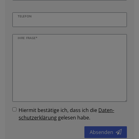
TELEFON
IHRE FRAGE*
Hiermit bestätige ich, dass ich die
Daten­
schutz­erklärung
gelesen habe.
Absenden