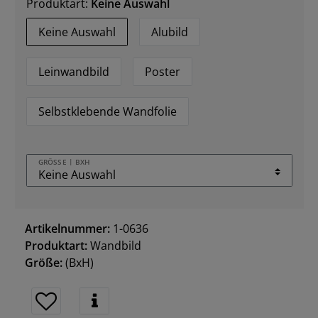
Produktart:
Keine Auswahl
Keine Auswahl
Alubild
Leinwandbild
Poster
Selbstklebende Wandfolie
GRÖSSE | BXH
Artikelnummer:
1-0636
Produktart:
Wandbild
Größe:
(BxH)