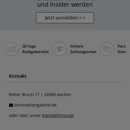
und Insider werden
Jetzt anmelden > >
30 Tage
Sichere
Persön
Rückgaberecht
Zahlungsarten
Kunde
Kontakt
Rotter Bruch 17 | 52068 Aachen
service@artgalerie.de
oder über unser
Kontaktformular