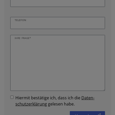
TELEFON
IHRE FRAGE*
Hiermit bestätige ich, dass ich die
Daten­
schutz­erklärung
gelesen habe.