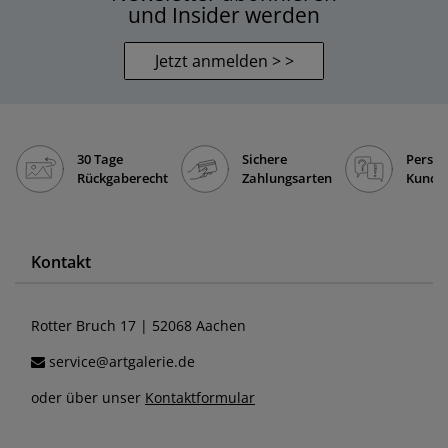
und Insider werden
Jetzt anmelden > >
30 Tage
Sichere
Persön
Rückgaberecht
Zahlungsarten
Kunde
Kontakt
Rotter Bruch 17 | 52068 Aachen
service@artgalerie.de
oder über unser
Kontaktformular