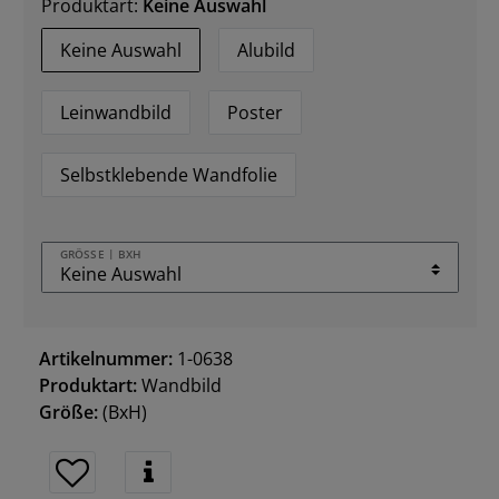
Produktart:
Keine Auswahl
Keine Auswahl
Alubild
Leinwandbild
Poster
Selbstklebende Wandfolie
GRÖSSE | BXH
Artikelnummer:
1-0638
Produktart:
Wandbild
Größe:
(BxH)