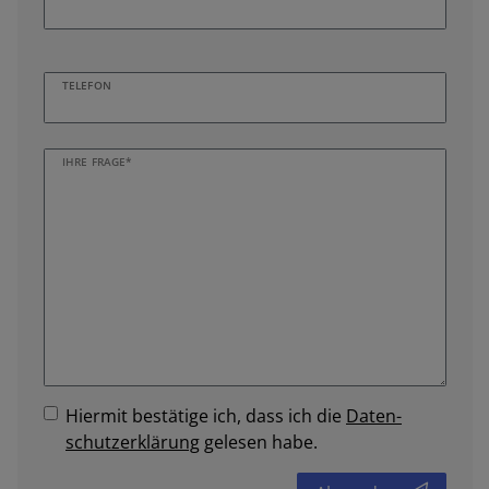
TELEFON
IHRE FRAGE*
Hiermit bestätige ich, dass ich die
Daten­
schutz­erklärung
gelesen habe.