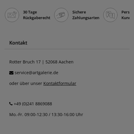
30 Tage
Sichere
Persön
Rückgaberecht
Zahlungsarten
Kunde
Kontakt
Rotter Bruch 17 | 52068 Aachen
service@artgalerie.de
oder über unser
Kontaktformular
+49 (0)241 8869088
Mo.-Fr. 09:00-12:30 / 13:30-16:00 Uhr