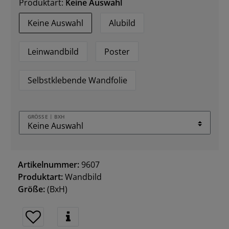
Produktart:
Keine Auswahl
Keine Auswahl
Alubild
Leinwandbild
Poster
Selbstklebende Wandfolie
GRÖSSE | BXH
Artikelnummer:
9607
Produktart:
Wandbild
Größe:
(BxH)