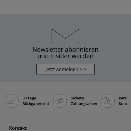
Newsletter abonnieren
und Insider werden
Jetzt anmelden > >
30 Tage
Sichere
Persön
Rückgaberecht
Zahlungsarten
Kunde
Kontakt