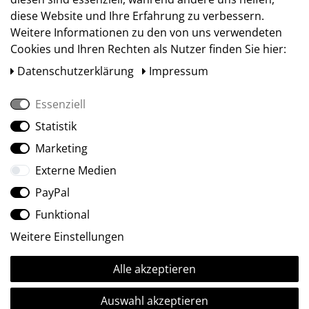
diese Website und Ihre Erfahrung zu verbessern.
Weitere Informationen zu den von uns verwendeten
Cookies und Ihren Rechten als Nutzer finden Sie hier:
Daten­schutz­erklärung
Impressum
Essenziell
Statistik
Social Media
Marketing
Externe Medien
PayPal
Funktional
Weitere Einstellungen
Alle akzeptieren
Ⓒ2009-2026 ARTland GmbH • Alle Rechte vorbehalten.
Auswahl akzeptieren