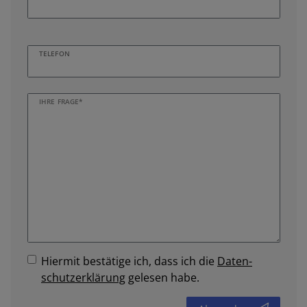
TELEFON
IHRE FRAGE*
Hiermit bestätige ich, dass ich die
Daten­
schutz­erklärung
gelesen habe.