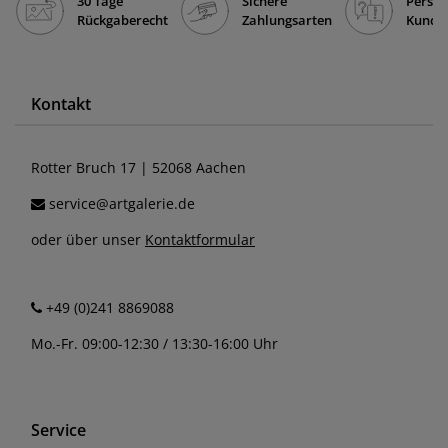
30 Tage
Sichere
Persön
Rückgaberecht
Zahlungsarten
Kunde
Kontakt
Rotter Bruch 17 | 52068 Aachen
service@artgalerie.de
oder über unser
Kontaktformular
+49 (0)241 8869088
Mo.-Fr. 09:00-12:30 / 13:30-16:00 Uhr
Service