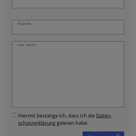
TELEFON
IHRE FRAGE*
Hiermit bestätige ich, dass ich die
Daten­
schutz­erklärung
gelesen habe.