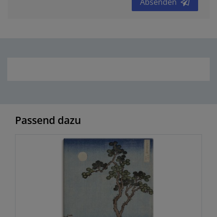
Absenden
Passend dazu