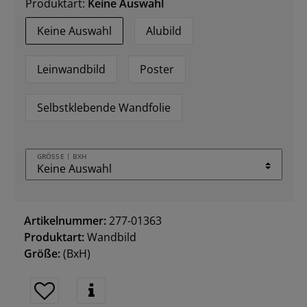
Produktart:
Keine Auswahl
Keine Auswahl
Alubild
Leinwandbild
Poster
Selbstklebende Wandfolie
GRÖSSE | BXH
Artikelnummer:
277-01363
Produktart:
Wandbild
Größe:
(BxH)