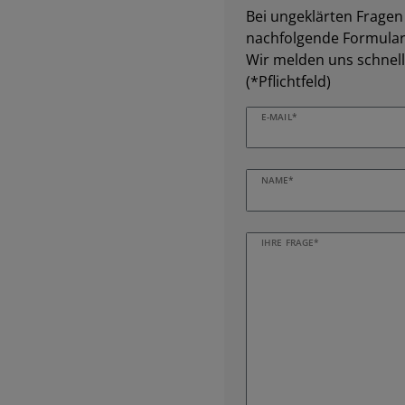
Bei ungeklärten Fragen z
nachfolgende Formular 
Wir melden uns schnell
(*Pflichtfeld)
E-MAIL*
NAME*
IHRE FRAGE*