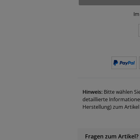
Im
Hinweis:
Bitte wählen Si
detaillierte Information
Herstellung) zum Artik
Fragen zum Artikel?