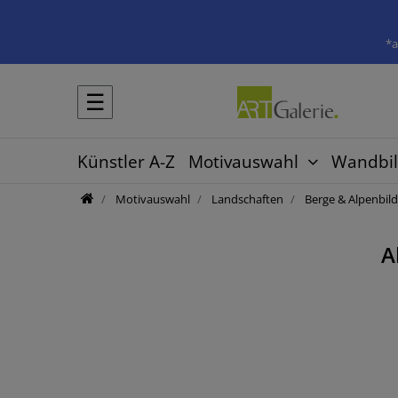
*a
☰
Künstler A-Z
Motivauswahl
Wandbil
Motivauswahl
Landschaften
Berge & Alpenbild
A