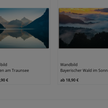
bild
Wandbild
en am Traunsee
Bayerischer Wald im Sonnenunte
,90 €
ab 18,90 €