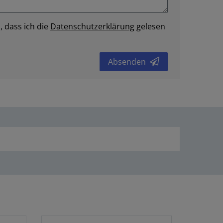
, dass ich die
Daten­schutz­erklärung
gelesen
Absenden