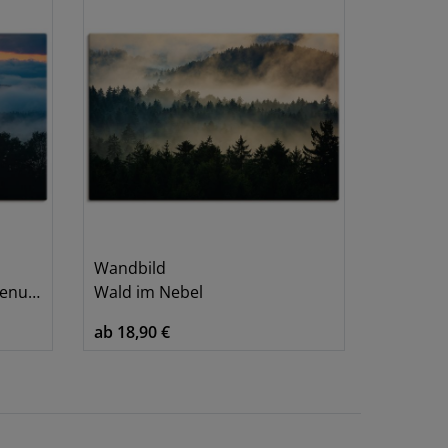
Wandbild
rgang
Wald im Nebel
ab 18,90 €