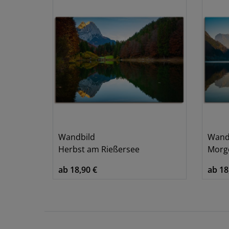
Wandbild
Wand
Herbst am Rießersee
Morg
ab 18,90 €
ab 18