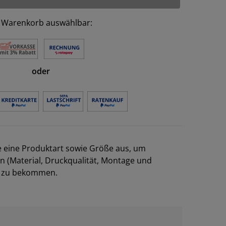
 Warenkorb auswählbar:
oder
e eine Produktart sowie Größe aus, um
en (Material, Druckqualität, Montage und
el zu bekommen.