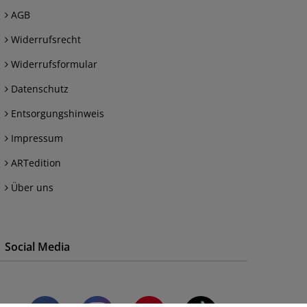
AGB
Widerrufsrecht
Widerrufsformular
Datenschutz
Entsorgungshinweis
Impressum
ARTedition
Über uns
Social Media