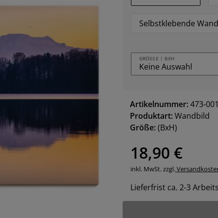
Selbstklebende Wand
GRÖSSE | BXH
Artikelnummer:
473-00
Produktart:
Wandbild
Größe:
(BxH)
18,90 €
inkl. MwSt. zzgl.
Versandkoste
Lieferfrist ca. 2-3 Arbei