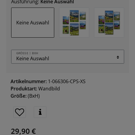
Ausführung:
Keine Auswahl
Keine Auswahl
GRÖSSE | BXH
Artikelnummer:
1-066306-CPS-XS
Produktart:
Wandbild
Größe:
(BxH)
29,90 €