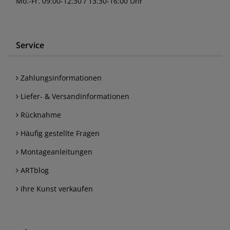
Mo.-Fr. 09:00-12:30 / 13:30-16:00 Uhr
Service
Zahlungsinformationen
Liefer- & Versandinformationen
Rücknahme
Häufig gestellte Fragen
Montageanleitungen
ARTblog
Ihre Kunst verkaufen