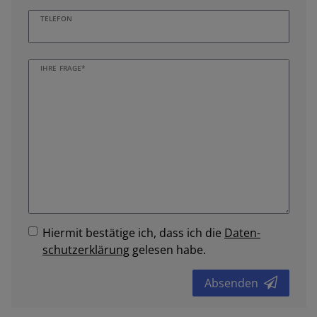
TELEFON
IHRE FRAGE*
Hiermit bestätige ich, dass ich die
Daten­
schutz­erklärung
gelesen habe.
Absenden