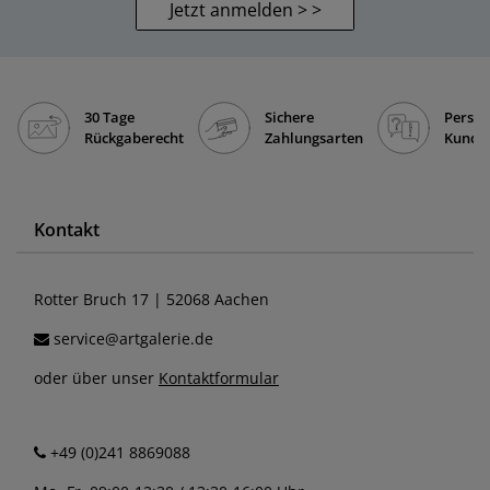
Jetzt anmelden > >
30 Tage
Sichere
Persön
Rückgaberecht
Zahlungsarten
Kunde
Kontakt
Rotter Bruch 17 | 52068 Aachen
service@artgalerie.de
oder über unser
Kontaktformular
+49 (0)241 8869088