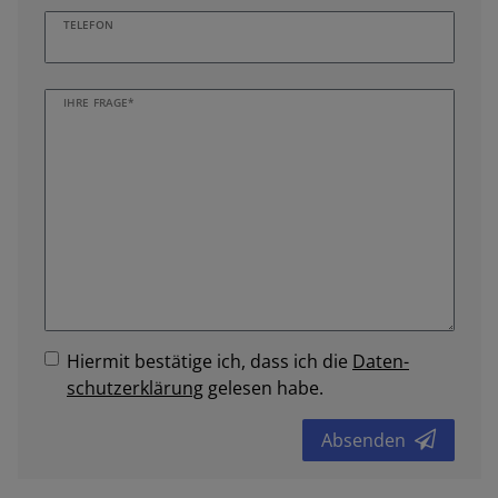
TELEFON
IHRE FRAGE*
Hiermit bestätige ich, dass ich die
Daten­
schutz­erklärung
gelesen habe.
Absenden