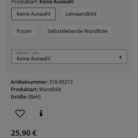
Produktart:
Keine Auswahl
Keine Auswahl
Leinwandbild
Poster
Selbstklebende Wandfolie
GRÖSSE | BXH
Artikelnummer:
318-00213
Produktart:
Wandbild
Größe:
(BxH)
25,90 €