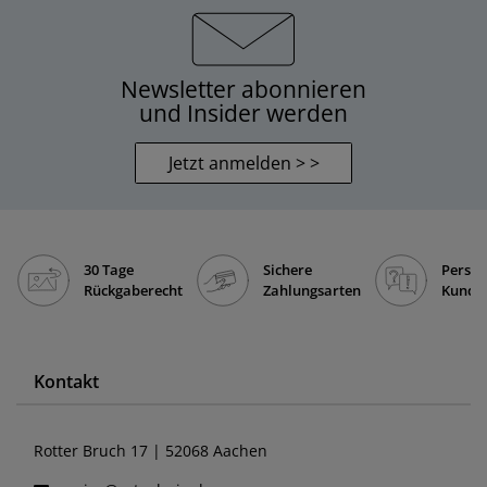
Newsletter abonnieren
und Insider werden
Jetzt anmelden > >
30 Tage
Sichere
Persön
Rückgaberecht
Zahlungsarten
Kunde
Kontakt
Rotter Bruch 17 | 52068 Aachen