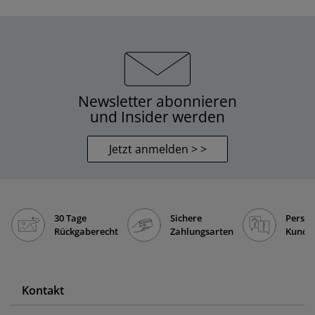
Newsletter abonnieren
und Insider werden
Jetzt anmelden > >
30 Tage
Sichere
Persön
Rückgaberecht
Zahlungsarten
Kunde
Kontakt