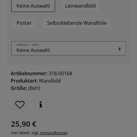
Keine Auswahl
Leinwandbild
Poster
Selbstklebende Wandfolie
GRÖSSE | BXH
Artikelnummer:
318-00168
Produktart:
Wandbild
Größe:
(BxH)
25,90 €
inkl. MwSt. zzgl.
Versandkosten