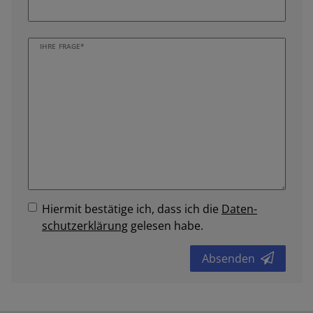
IHRE FRAGE*
Hiermit bestätige ich, dass ich die
Daten­
schutz­erklärung
gelesen habe.
Absenden