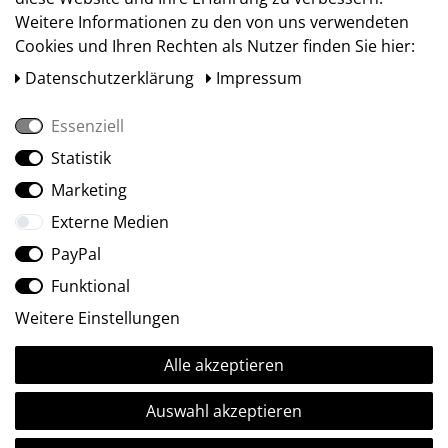
Weitere Informationen zu den von uns verwendeten
Cookies und Ihren Rechten als Nutzer finden Sie hier:
Daten­schutz­erklärung
Impressum
Essenziell
Statistik
Social Media
Marketing
Externe Medien
PayPal
Funktional
Weitere Einstellungen
Alle akzeptieren
Ⓒ2009-2026 ARTland GmbH • Alle Rechte vorbehalten.
Auswahl akzeptieren