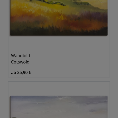
Wandbild
Cotswold I
ab 25,90 €