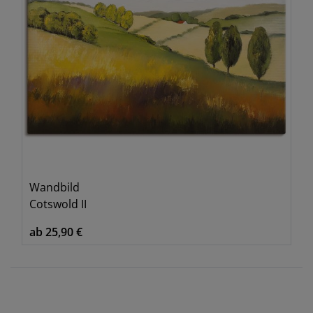
Wandbild
Cotswold II
ab 25,90 €