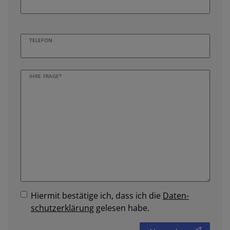
TELEFON
IHRE FRAGE*
Hiermit bestätige ich, dass ich die
Daten­
schutz­erklärung
gelesen habe.