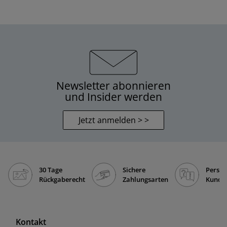
Newsletter abonnieren
und Insider werden
Jetzt anmelden > >
30 Tage
Sichere
Persön
Rückgaberecht
Zahlungsarten
Kunde
Kontakt