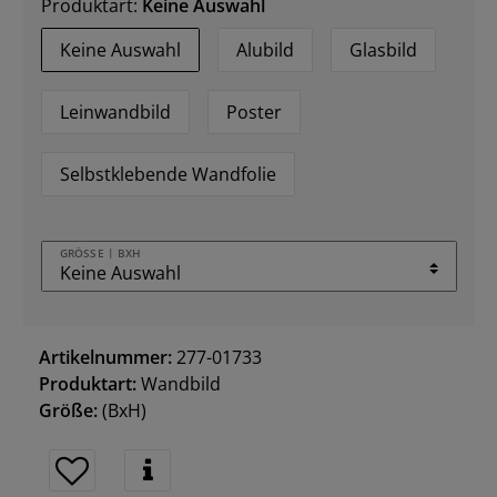
Produktart:
Keine Auswahl
Keine Auswahl
Alubild
Glasbild
Leinwandbild
Poster
Selbstklebende Wandfolie
GRÖSSE | BXH
Artikelnummer:
277-01733
Produktart:
Wandbild
Größe:
(BxH)