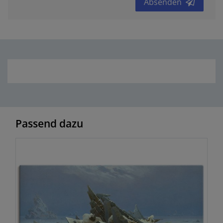
Absenden
Passend dazu