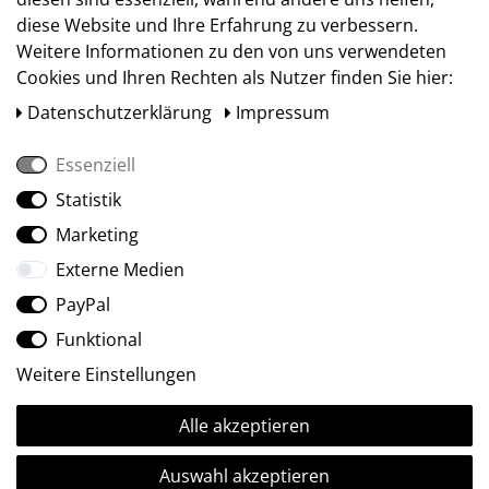
diese Website und Ihre Erfahrung zu verbessern.
Weitere Informationen zu den von uns verwendeten
Cookies und Ihren Rechten als Nutzer finden Sie hier:
Daten­schutz­erklärung
Impressum
Essenziell
Statistik
Social Media
Marketing
Externe Medien
PayPal
Funktional
Weitere Einstellungen
Alle akzeptieren
Ⓒ2009-2026 ARTland GmbH • Alle Rechte vorbehalten.
Auswahl akzeptieren