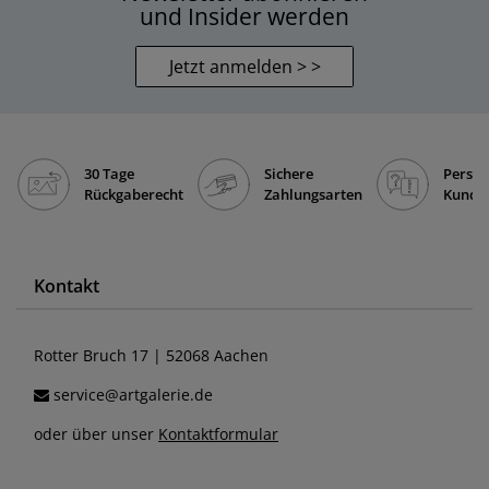
und Insider werden
Jetzt anmelden > >
30 Tage
Sichere
Persön
Rückgaberecht
Zahlungsarten
Kunde
Kontakt
Rotter Bruch 17 | 52068 Aachen
service@artgalerie.de
oder über unser
Kontaktformular