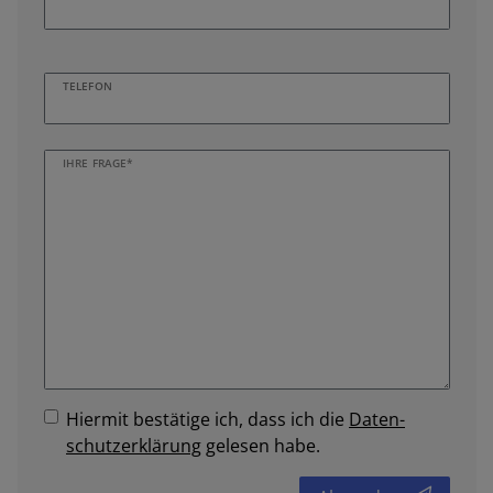
TELEFON
IHRE FRAGE*
Hiermit bestätige ich, dass ich die
Daten­
schutz­erklärung
gelesen habe.