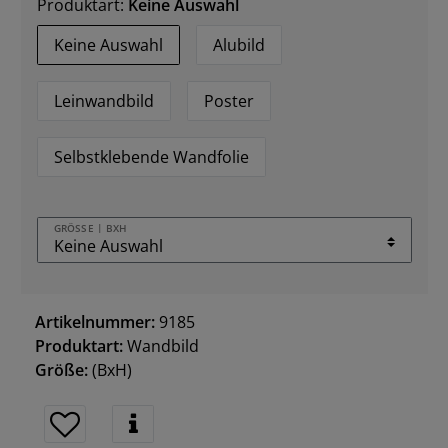
Produktart:
Keine Auswahl
Keine Auswahl
Alubild
Leinwandbild
Poster
Selbstklebende Wandfolie
GRÖSSE | BXH
Artikelnummer:
9185
Produktart:
Wandbild
Größe:
(BxH)