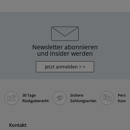
Newsletter abonnieren
und Insider werden
Jetzt anmelden > >
30 Tage
Sichere
Persön
Rückgaberecht
Zahlungsarten
Kunde
Kontakt