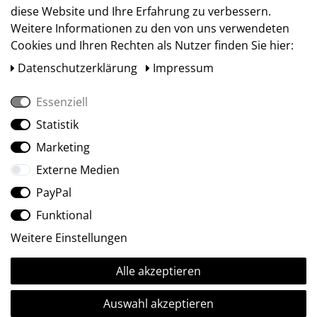
diese Website und Ihre Erfahrung zu verbessern.
Weitere Informationen zu den von uns verwendeten
Cookies und Ihren Rechten als Nutzer finden Sie hier:
Daten­schutz­erklärung
Impressum
Essenziell
Statistik
Social Media
Marketing
Externe Medien
PayPal
Funktional
Weitere Einstellungen
Alle akzeptieren
Ⓒ2009-2026 ARTland GmbH • Alle Rechte vorbehalten.
Auswahl akzeptieren