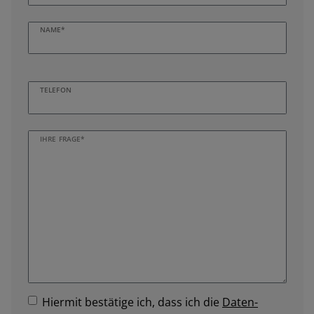
NAME*
TELEFON
IHRE FRAGE*
Hiermit bestätige ich, dass ich die
Daten­