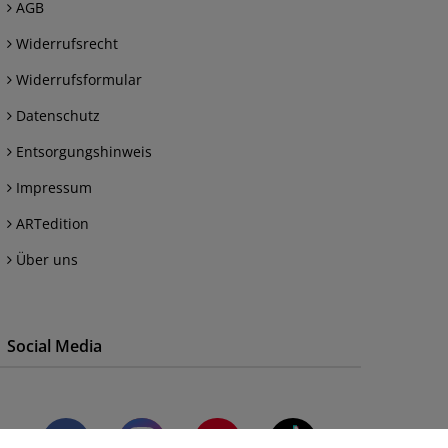
AGB
Widerrufsrecht
Widerrufsformular
Datenschutz
Entsorgungshinweis
Impressum
ARTedition
Über uns
Social Media