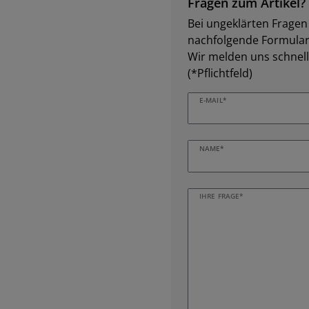
Fragen zum Artikel?
Bei ungeklärten Fragen z
nachfolgende Formular 
Wir melden uns schnell
(*Pflichtfeld)
E-MAIL*
NAME*
IHRE FRAGE*