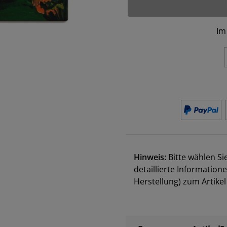
Im
Hinweis:
Bitte wählen Si
detaillierte Information
Herstellung) zum Artik