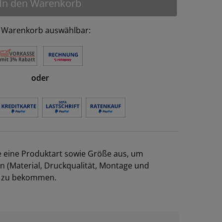
In den Warenkorb
 Warenkorb auswählbar:
oder
e eine Produktart sowie Größe aus, um
en (Material, Druckqualität, Montage und
el zu bekommen.