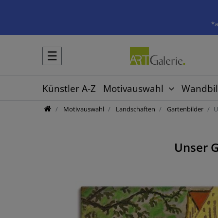
*a
☰
Künstler A-Z
Motivauswahl
Wandbil
Motivauswahl
Landschaften
Gartenbilder
U
Unser G