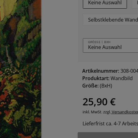
Keine Auswahl
Selbstklebende Wand
GRÖSSE | BXH
Artikelnummer:
308-00
Produktart:
Wandbild
Größe:
(BxH)
25,90 €
inkl. MwSt. zzgl.
Versandkoste
Lieferfrist ca. 4-7 Arbei