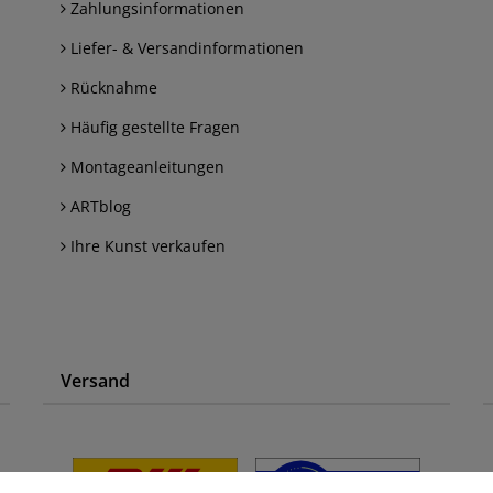
Zahlungsinformationen
Liefer- & Versandinformationen
Rücknahme
Häufig gestellte Fragen
Montageanleitungen
ARTblog
Ihre Kunst verkaufen
Versand