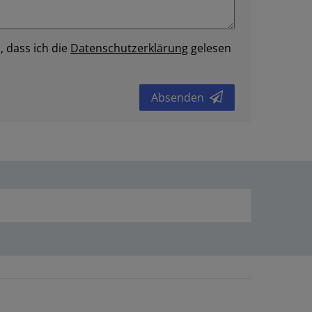
, dass ich die
Daten­schutz­erklärung
gelesen
Absenden