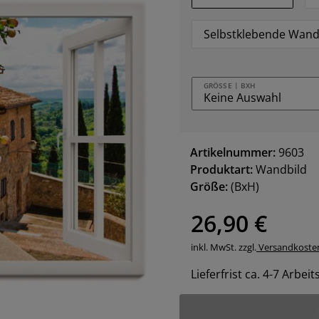
Selbstklebende Wand
GRÖSSE | BXH
Artikelnummer:
9603
Produktart:
Wandbild
Größe:
(BxH)
26,90 €
inkl. MwSt. zzgl.
Versandkoste
Lieferfrist ca. 4-7 Arbei