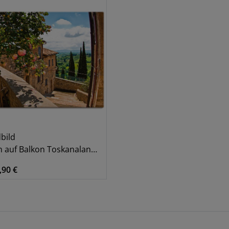
bild
auf Balkon Toskanalandschaft
,90 €