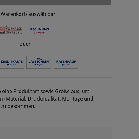
 Warenkorb auswählbar:
oder
e eine Produktart sowie Größe aus, um
en (Material, Druckqualität, Montage und
el zu bekommen.