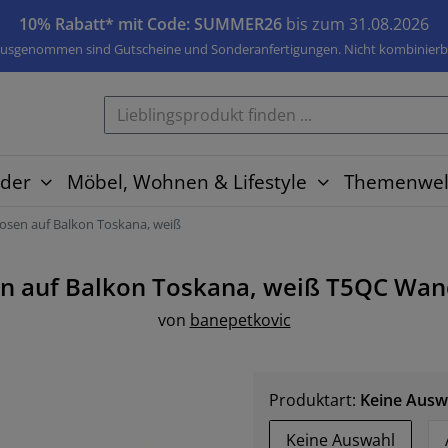
10% Rabatt* mit Code: SUMMER26
bis zum 31.08.2026
usgenommen sind Gutscheine und Sonderanfertigungen. Nicht kombinierb
der
Möbel, Wohnen & Lifestyle
Themenwel
osen auf Balkon Toskana, weiß
n auf Balkon Toskana, weiß T5QC
Wan
von
banepetkovic
Produktart:
Keine Ausw
Keine Auswahl