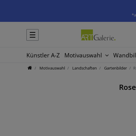
*a
☰
Künstler A-Z
Motivauswahl
Wandbil
Motivauswahl
Landschaften
Gartenbilder
R
Rose