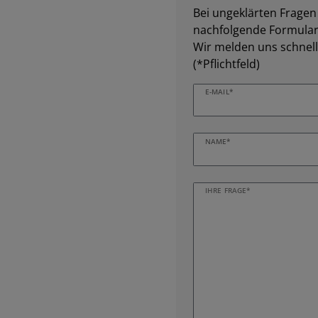
Bei ungeklärten Fragen z
nachfolgende Formular 
Wir melden uns schnell
(*Pflichtfeld)
E-MAIL*
NAME*
IHRE FRAGE*