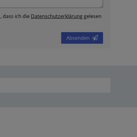
, dass ich die
Daten­schutz­erklärung
gelesen
Absenden