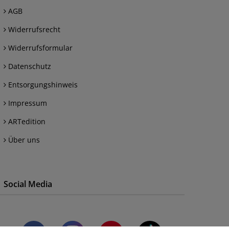
AGB
Widerrufsrecht
Widerrufsformular
Datenschutz
Entsorgungshinweis
Impressum
ARTedition
Über uns
Social Media