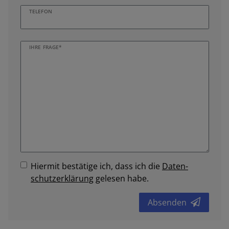
TELEFON
IHRE FRAGE*
Hiermit bestätige ich, dass ich die
Daten­
schutz­erklärung
gelesen habe.
Absenden