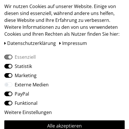
Versand
Wir nutzen Cookies auf unserer Website. Einige von
diesen sind essenziell, während andere uns helfen,
diese Website und Ihre Erfahrung zu verbessern.
Weitere Informationen zu den von uns verwendeten
Cookies und Ihren Rechten als Nutzer finden Sie hier:
Daten­schutz­erklärung
Impressum
Essenziell
Statistik
Social Media
Marketing
Externe Medien
PayPal
Funktional
Weitere Einstellungen
Alle akzeptieren
Ⓒ2009-2026 ARTland GmbH • Alle Rechte vorbehalten.