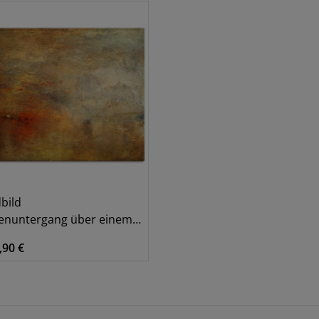
bild
untergang über einem See. 1840
,90 €