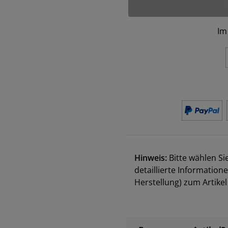
Im
Hinweis:
Bitte wählen Si
detaillierte Information
Herstellung) zum Artik