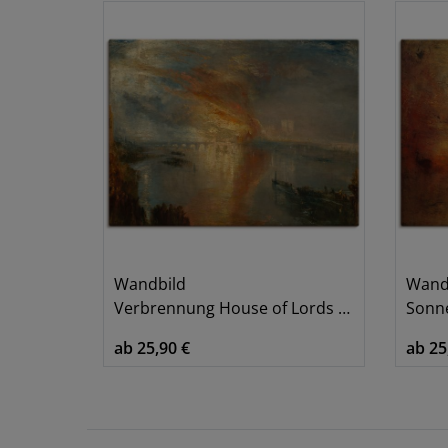
Wandbild
Wand
Verbrennung House of Lords and Commons
Sonnen
ab 25,90 €
ab 25