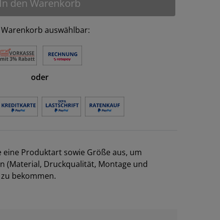
In den Warenkorb
 Warenkorb auswählbar:
oder
e eine Produktart sowie Größe aus, um
en (Material, Druckqualität, Montage und
el zu bekommen.