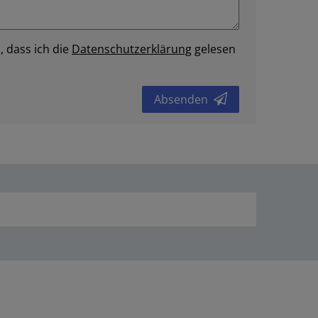
, dass ich die
Daten­schutz­erklärung
gelesen
Absenden