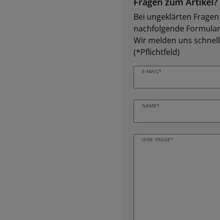
Fragen zum Artikel?
Bei ungeklärten Fragen z
nachfolgende Formular 
Wir melden uns schnell
(*Pflichtfeld)
E-MAIL*
NAME*
IHRE FRAGE*