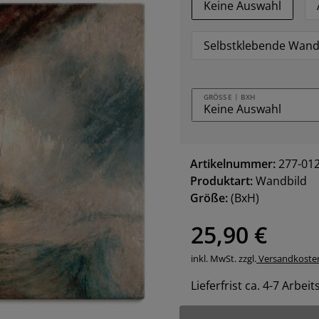
Keine Auswahl
Selbstklebende Wand
GRÖSSE | BXH
Artikelnummer:
277-01
Produktart:
Wandbild
Größe:
(BxH)
25,90 €
inkl. MwSt. zzgl.
Versandkoste
Lieferfrist ca. 4-7 Arbei