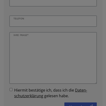
TELEFON
IHRE FRAGE*
Hiermit bestätige ich, dass ich die
Daten­
schutz­erklärung
gelesen habe.