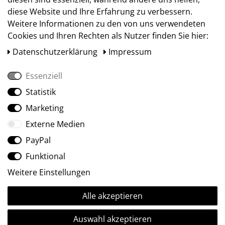
diese Website und Ihre Erfahrung zu verbessern.
Weitere Informationen zu den von uns verwendeten
Cookies und Ihren Rechten als Nutzer finden Sie hier:
Daten­schutz­erklärung
Impressum
Essenziell
Statistik
Social Media
Marketing
Externe Medien
PayPal
Funktional
Weitere Einstellungen
Alle akzeptieren
Ⓒ2009-2026 ARTland GmbH • Alle Rechte vorbehalten.
Auswahl akzeptieren