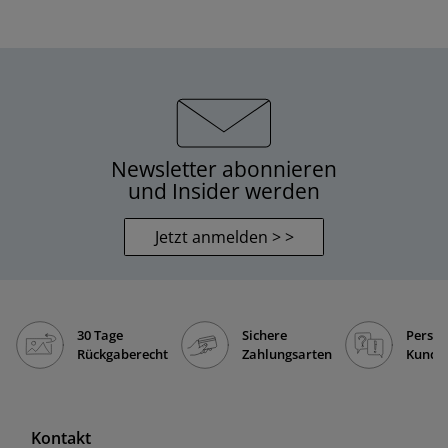
Newsletter abonnieren
und Insider werden
Jetzt anmelden > >
30 Tage
Sichere
Persön
Rückgaberecht
Zahlungsarten
Kunde
Kontakt