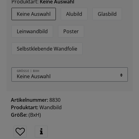
Produktart:
Keine Auswahl
Keine Auswahl
Alubild
Glasbild
Leinwandbild
Poster
Selbstklebende Wandfolie
GRÖSSE | BXH
Artikelnummer:
8830
Produktart:
Wandbild
Größe:
(BxH)