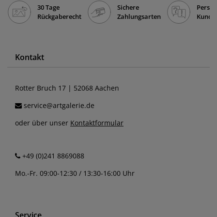
30 Tage
Sichere
Persön
Rückgaberecht
Zahlungsarten
Kunde
Kontakt
Rotter Bruch 17 | 52068 Aachen
service@artgalerie.de
oder über unser
Kontaktformular
+49 (0)241 8869088
Mo.-Fr. 09:00-12:30 / 13:30-16:00 Uhr
Service