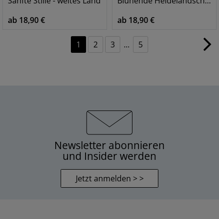
Sanfte Stille - weites Land
Blühende Heidelandschaft auf Sylt
ab 18,90 €
ab 18,90 €
1
2
3
...
5
Newsletter abonnieren
und Insider werden
Jetzt anmelden > >