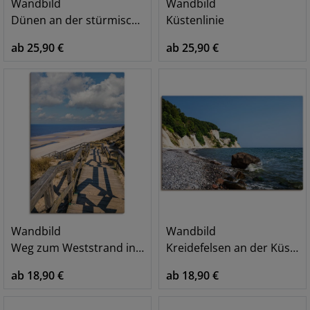
Wandbild
Wandbild
Dünen an der stürmischen See
Küstenlinie
ab 25,90 €
ab 25,90 €
Wandbild
Wandbild
Weg zum Weststrand in Kampen, Sylt
Kreidefelsen an der Küste der Ostsee II
ab 18,90 €
ab 18,90 €