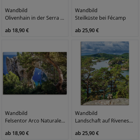
Wandbild
Wandbild
Olivenhain in der Serra de Tramuntana
Steilküste bei Fécamp
ab 18,90 €
ab 25,90 €
Wandbild
Wandbild
Felsentor Arco Naturale Capri, Italien
Landschaft auf Riveneset in Norwegen
ab 18,90 €
ab 25,90 €