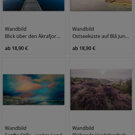
Wandbild
Wandbild
Blick über den Åkrafjord in Norwegen
Ostseeküste auf Blå Jungfrun in Schweden
ab 18,90 €
ab 18,90 €
Wandbild
Wandbild