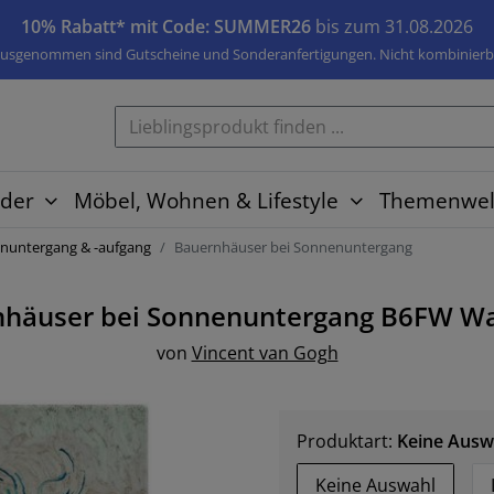
10% Rabatt* mit Code: SUMMER26
bis zum 31.08.2026
usgenommen sind Gutscheine und Sonderanfertigungen. Nicht kombinierb
der
Möbel, Wohnen & Lifestyle
Themenwel
nuntergang & -aufgang
Bauernhäuser bei Sonnenuntergang
häuser bei Sonnenuntergang B6FW
Wa
von
Vincent van Gogh
Produktart:
Keine Ausw
Keine Auswahl