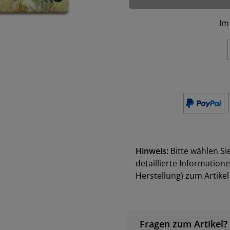
Im
Hinweis:
Bitte wählen Si
detaillierte Information
Herstellung) zum Artik
Fragen zum Artikel?