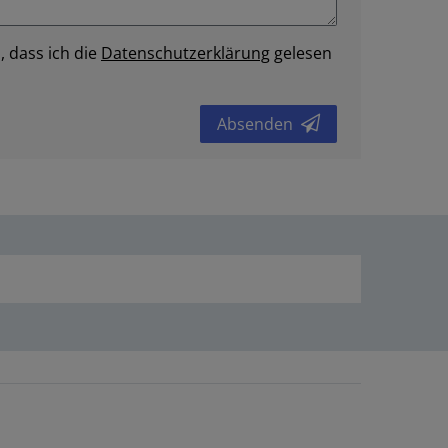
, dass ich die
Daten­schutz­erklärung
gelesen
Absenden