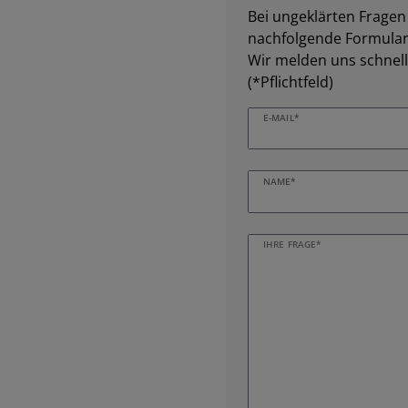
Bei ungeklärten Fragen z
nachfolgende Formular 
Wir melden uns schnell
(*Pflichtfeld)
E-MAIL*
NAME*
IHRE FRAGE*