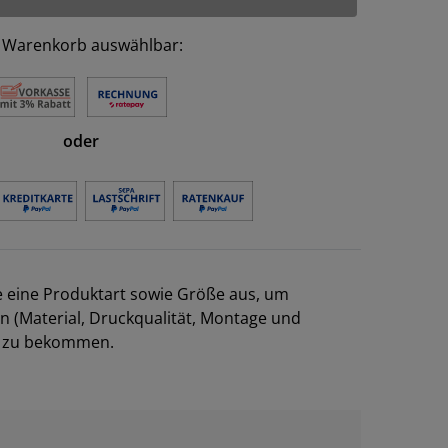
 Warenkorb auswählbar:
oder
e eine Produktart sowie Größe aus, um
en (Material, Druckqualität, Montage und
el zu bekommen.