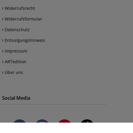
Widerrufsrecht
Widerrufsformular
Datenschutz
Entsorgungshinweis
Impressum
ARTedition
Über uns
Social Media