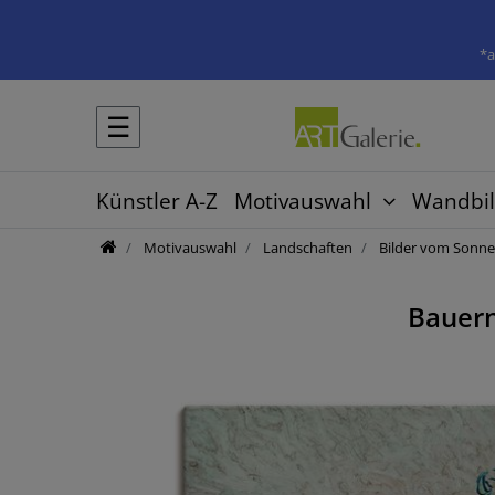
*a
☰
Künstler A-Z
Motivauswahl
Wandbil
Motivauswahl
Landschaften
Bilder vom Sonne
Bauern