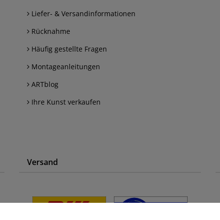
Liefer- & Versandinformationen
Rücknahme
Häufig gestellte Fragen
Montageanleitungen
ARTblog
Ihre Kunst verkaufen
Versand