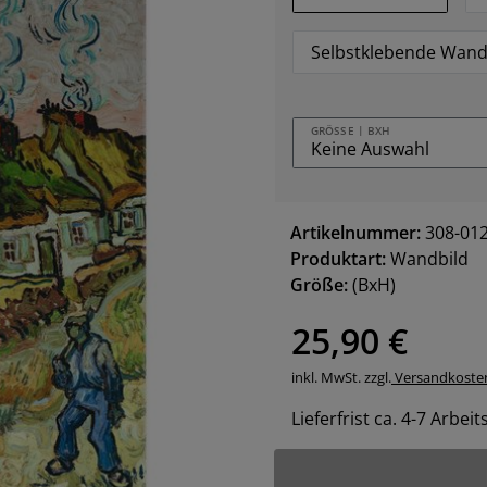
Selbstklebende Wand
GRÖSSE | BXH
Artikelnummer:
308-01
Produktart:
Wandbild
Größe:
(BxH)
25,90 €
inkl. MwSt. zzgl.
Versandkoste
Lieferfrist ca. 4-7 Arbei