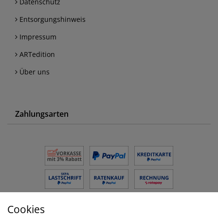
Datenschutz
Entsorgungshinweis
Impressum
ARTedition
Über uns
Zahlungsarten
Cookies