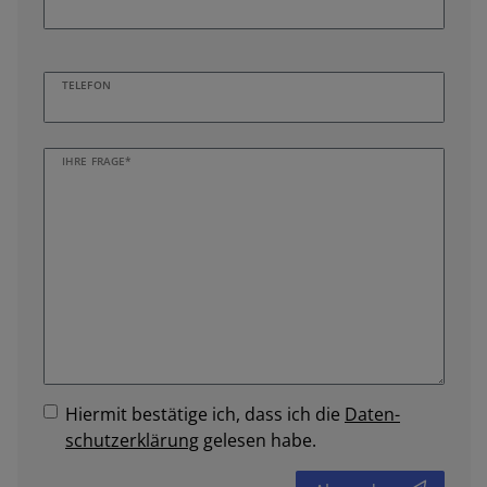
TELEFON
IHRE FRAGE*
Hiermit bestätige ich, dass ich die
Daten­
schutz­erklärung
gelesen habe.