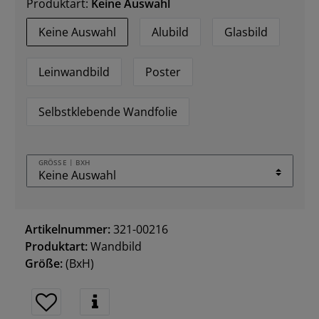
Produktart:
Keine Auswahl
Keine Auswahl
Alubild
Glasbild
Leinwandbild
Poster
Selbstklebende Wandfolie
GRÖSSE | BXH
Artikelnummer:
321-00216
Produktart:
Wandbild
Größe:
(BxH)