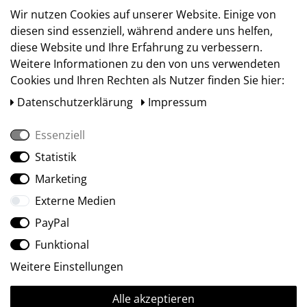
Versand
Wir nutzen Cookies auf unserer Website. Einige von
diesen sind essenziell, während andere uns helfen,
diese Website und Ihre Erfahrung zu verbessern.
Weitere Informationen zu den von uns verwendeten
Cookies und Ihren Rechten als Nutzer finden Sie hier:
Daten­schutz­erklärung
Impressum
Essenziell
Statistik
Social Media
Marketing
Externe Medien
PayPal
Funktional
Weitere Einstellungen
Alle akzeptieren
Ⓒ2009-2026 ARTland GmbH • Alle Rechte vorbehalten.