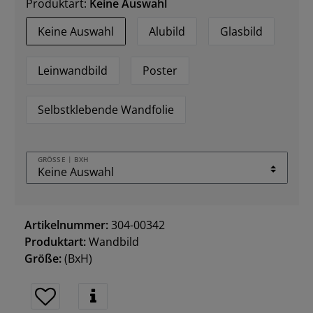
Produktart:
Keine Auswahl
Keine Auswahl
Alubild
Glasbild
Leinwandbild
Poster
Selbstklebende Wandfolie
GRÖSSE | BXH
Artikelnummer:
304-00342
Produktart:
Wandbild
Größe:
(BxH)