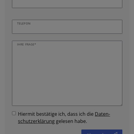
TELEFON
IHRE FRAGE*
Hiermit bestätige ich, dass ich die
Daten­
schutz­erklärung
gelesen habe.