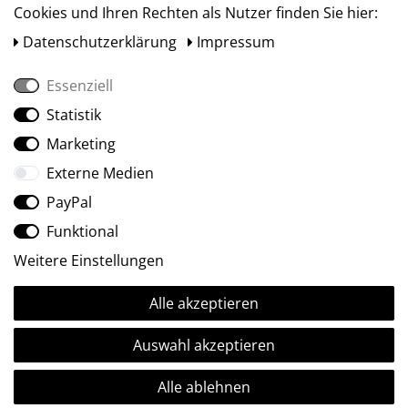
Cookies und Ihren Rechten als Nutzer finden Sie hier:
Daten­schutz­erklärung
Impressum
Essenziell
Statistik
Social Media
Marketing
Externe Medien
PayPal
Funktional
Weitere Einstellungen
Alle akzeptieren
Ⓒ2009-2026 ARTland GmbH • Alle Rechte vorbehalten.
Auswahl akzeptieren
Alle ablehnen