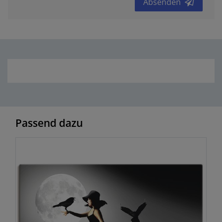
Absenden
Passend dazu