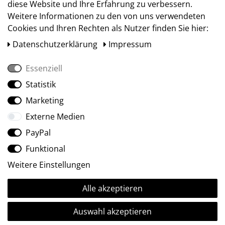
diese Website und Ihre Erfahrung zu verbessern.
Weitere Informationen zu den von uns verwendeten
Cookies und Ihren Rechten als Nutzer finden Sie hier:
Daten­schutz­erklärung
Impressum
Essenziell
Statistik
Social Media
Marketing
Externe Medien
PayPal
Funktional
Weitere Einstellungen
Alle akzeptieren
Ⓒ2009-2026 ARTland GmbH • Alle Rechte vorbehalten.
Auswahl akzeptieren