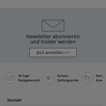
Newsletter abonnieren
und Insider werden
Jetzt anmelden > >
30 Tage
Sichere
Persön
Rückgaberecht
Zahlungsarten
Kunde
Kontakt