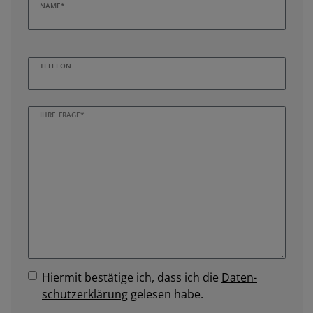
NAME*
TELEFON
IHRE FRAGE*
Hiermit bestätige ich, dass ich die
Daten­
schutz­erklärung
gelesen habe.