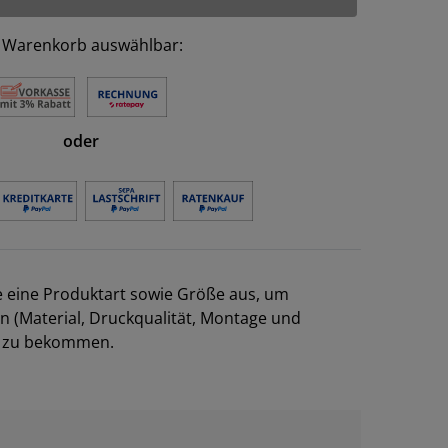
 Warenkorb auswählbar:
oder
e eine Produktart sowie Größe aus, um
en (Material, Druckqualität, Montage und
el zu bekommen.