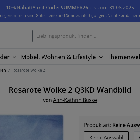
10% Rabatt* mit Code: SUMMER26
bis zum 31.08.2026
usgenommen sind Gutscheine und Sonderanfertigungen. Nicht kombinierb
der
Möbel, Wohnen & Lifestyle
Themenwel
aren
Rosarote Wolke 2
Rosarote Wolke 2 Q3KD
Wandbild
von
Ann-Kathrin Busse
Produktart:
Keine Ausw
Keine Auswahl