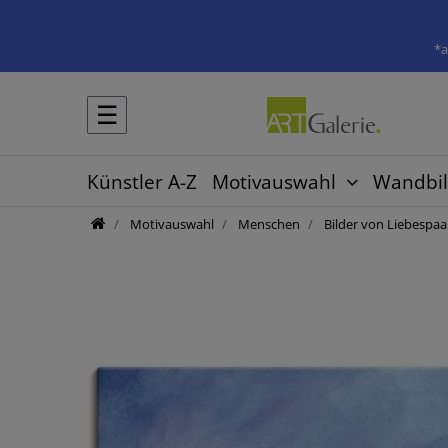
*a
☰
Künstler A-Z
Motivauswahl
Wandbil
Motivauswahl
Menschen
Bilder von Liebespa