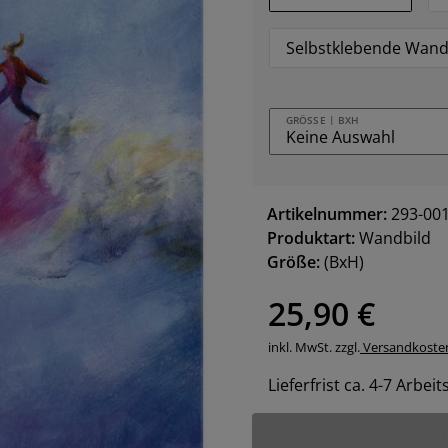
Selbstklebende Wand
GRÖSSE | BXH
Artikelnummer:
293-00
Produktart:
Wandbild
Größe:
(BxH)
25,90 €
inkl. MwSt. zzgl.
Versandkoste
Lieferfrist ca. 4-7 Arbei