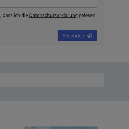
, dass ich die
Daten­schutz­erklärung
gelesen
Absenden