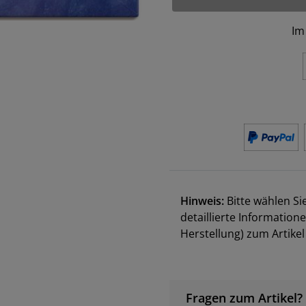
Im
Hinweis:
Bitte wählen Si
detaillierte Information
Herstellung) zum Artik
Fragen zum Artikel?