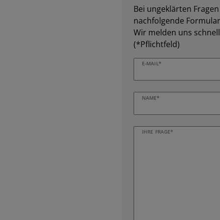
Bei ungeklärten Fragen z
nachfolgende Formular 
Wir melden uns schnell
(*Pflichtfeld)
E-MAIL*
NAME*
IHRE FRAGE*