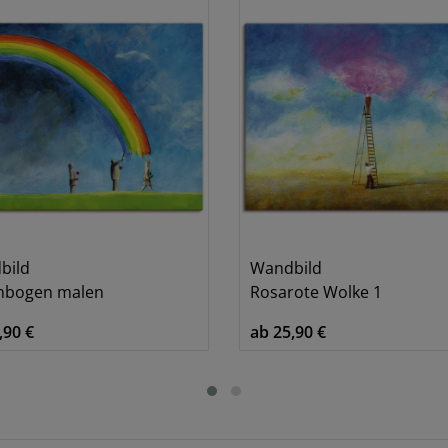
bild
Wandbild
nbogen malen
Rosarote Wolke 1
,90 €
ab 25,90 €