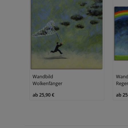
Wandbild
Wand
Wolkenfänger
Rege
ab 25,90 €
ab 25