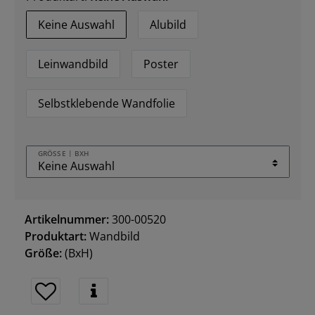
Keine Auswahl
Alubild
Leinwandbild
Poster
Selbstklebende Wandfolie
GRÖSSE | BXH
Artikelnummer:
300-00520
Produktart:
Wandbild
Größe:
(BxH)