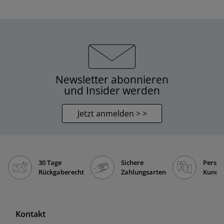
Newsletter abonnieren
und Insider werden
Jetzt anmelden > >
30 Tage
Sichere
Persön
Rückgaberecht
Zahlungsarten
Kunde
Kontakt