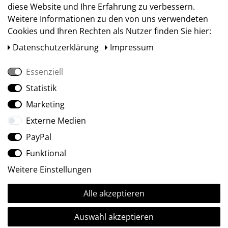
diese Website und Ihre Erfahrung zu verbessern.
Weitere Informationen zu den von uns verwendeten
Cookies und Ihren Rechten als Nutzer finden Sie hier:
Daten­schutz­erklärung
Impressum
Essenziell
Statistik
Social Media
Marketing
Externe Medien
PayPal
Funktional
Weitere Einstellungen
Alle akzeptieren
Ⓒ2009-2026 ARTland GmbH • Alle Rechte vorbehalten.
Auswahl akzeptieren