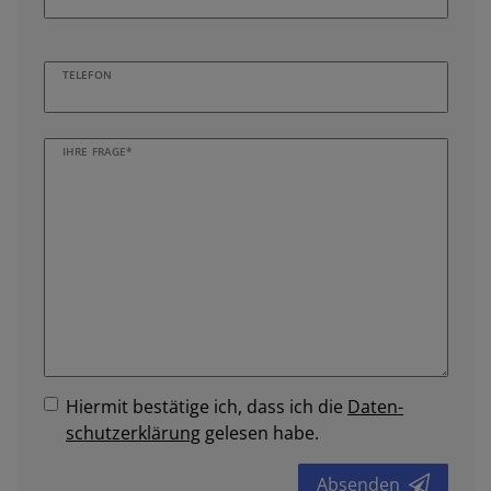
TELEFON
IHRE FRAGE*
Hiermit bestätige ich, dass ich die
Daten­
schutz­erklärung
gelesen habe.
Absenden