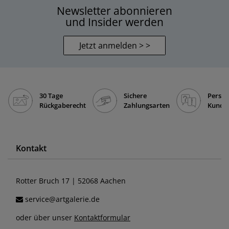
Newsletter abonnieren
und Insider werden
Jetzt anmelden > >
30 Tage
Sichere
Persön
Rückgaberecht
Zahlungsarten
Kunde
Kontakt
Rotter Bruch 17 | 52068 Aachen
service@artgalerie.de
oder über unser
Kontaktformular