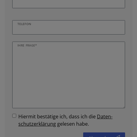
TELEFON
IHRE FRAGE*
Hiermit bestätige ich, dass ich die
Daten­
schutz­erklärung
gelesen habe.