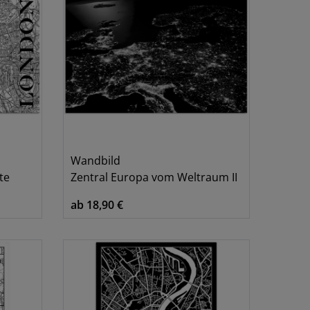
Wandbild
te
Zentral Europa vom Weltraum II
ab 18,90 €