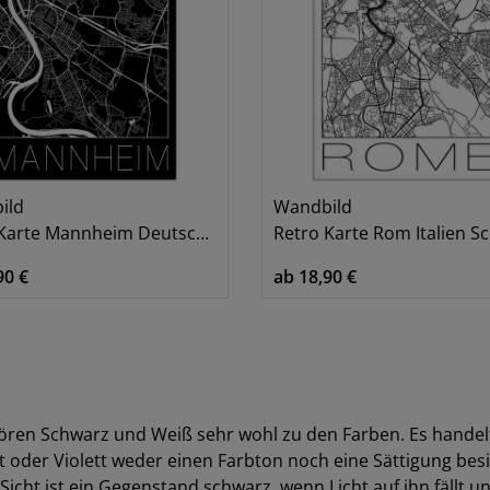
ild
Wandbild
rte Mannheim Deutschland Schwarz
Retro Karte Rom Italien Schwarz 
90 €
ab 18,90 €
ören Schwarz und Weiß sehr wohl zu den Farben. Es handelt
 oder Violett weder einen Farbton noch eine Sättigung besit
icht ist ein Gegenstand schwarz, wenn Licht auf ihn fällt un