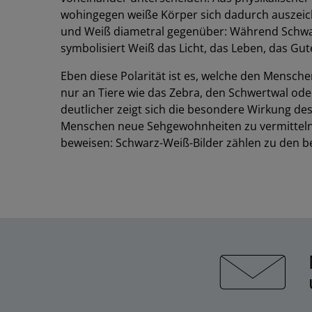
wohingegen weiße Körper sich dadurch auszeichn
und Weiß diametral gegenüber: Während Schwarz
symbolisiert Weiß das Licht, das Leben, das Gut
Eben diese Polarität ist es, welche den Mensc
nur an Tiere wie das Zebra, den Schwertwal ode
deutlicher zeigt sich die besondere Wirkung de
Menschen neue Sehgewohnheiten zu vermitteln ode
beweisen: Schwarz-Weiß-Bilder zählen zu den be