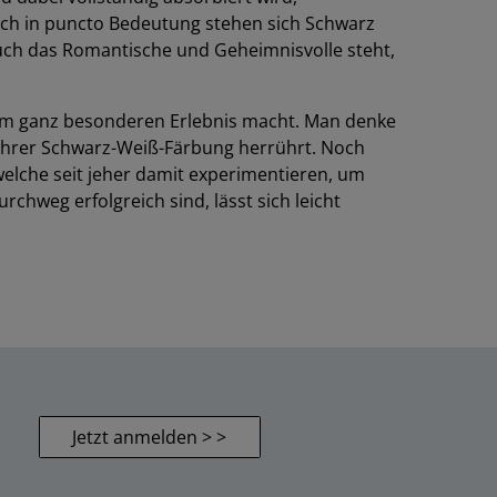
Auch in puncto Bedeutung stehen sich Schwarz
auch das Romantische und Geheimnisvolle steht,
inem ganz besonderen Erlebnis macht. Man denke
n ihrer Schwarz-Weiß-Färbung herrührt. Noch
welche seit jeher damit experimentieren, um
chweg erfolgreich sind, lässt sich leicht
Jetzt anmelden > >