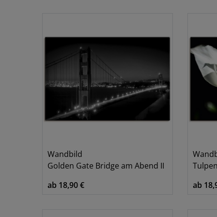
Wandbild
Wandb
Golden Gate Bridge am Abend II
Tulpen
ab 18,90 €
ab 18,