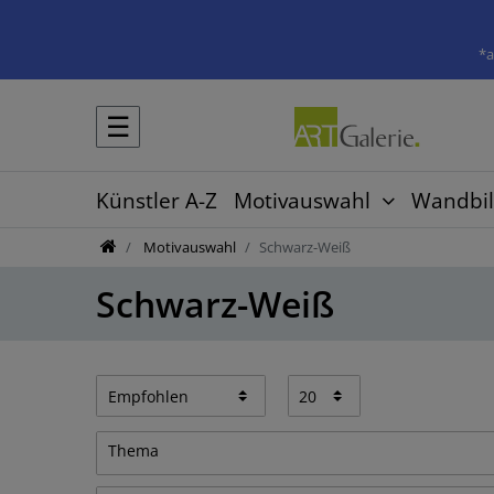
*a
☰
Künstler A-Z
Motivauswahl
Wandbil
Motivauswahl
Schwarz-Weiß
Schwarz-Weiß
Thema
Abstrakt
1