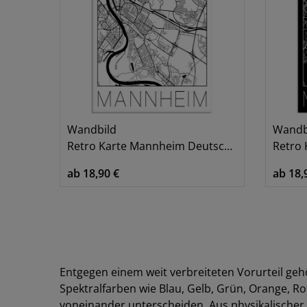
Wandbild
Wandb
Retro Karte Mannheim Deutschland
Retro Ka
ab 18,90 €
ab 18,
Entgegen einem weit verbreiteten Vorurteil geh
Spektralfarben wie Blau, Gelb, Grün, Orange, Rot
voneinander unterscheiden. Aus physikalischer S