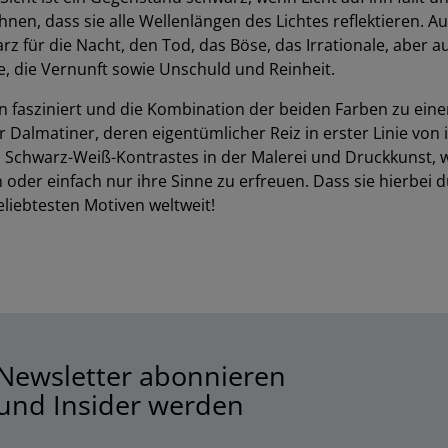
en, dass sie alle Wellenlängen des Lichtes reflektieren. 
 für die Nacht, den Tod, das Böse, das Irrationale, aber 
e, die Vernunft sowie Unschuld und Reinheit.
hen fasziniert und die Kombination der beiden Farben zu e
r Dalmatiner, deren eigentümlicher Reiz in erster Linie vo
s Schwarz-Weiß-Kontrastes in der Malerei und Druckkunst, 
r einfach nur ihre Sinne zu erfreuen. Dass sie hierbei dur
liebtesten Motiven weltweit!
Newsletter abonnieren
und Insider werden