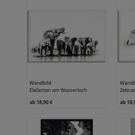
Wandbild
Wandb
Elefanten am Wasserloch
Zebras
ab 18,90 €
ab 18,