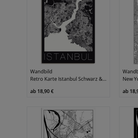
Wandbild
Wandb
Retro Karte Istanbul Schwarz & Weiß
New Yo
ab 18,90 €
ab 18,