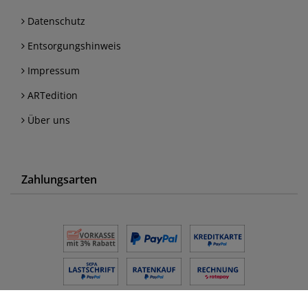
Datenschutz
Entsorgungshinweis
Impressum
ARTedition
Über uns
Zahlungsarten