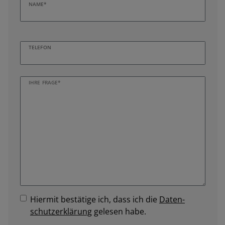
NAME*
TELEFON
IHRE FRAGE*
Hiermit bestätige ich, dass ich die
Daten­
schutz­erklärung
gelesen habe.