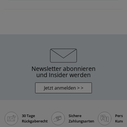
Newsletter abonnieren
und Insider werden
Jetzt anmelden > >
30 Tage
Sichere
Persön
Rückgaberecht
Zahlungsarten
Kunde